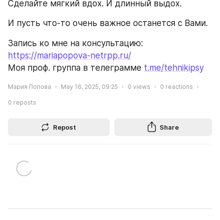
Сделайте мягкий вдох. И длинный выдох.
И пусть что-то очень важное останется с Вами.
Запись ко мне на консультацию: 
https://mariapopova-netrpp.ru/
Моя проф. группа в телеграмме 
t.me/tehnikipsy
Мария Попова
May 16, 2025, 09:25
0
views
0
reactions
0
reposts
Repost
Share