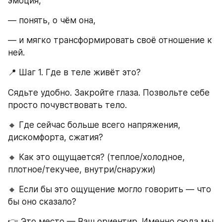
эмоция,
— понять, о чём она,
— и мягко трансформировать своё отношение к 
ней.
📍 Шаг 1. Где в теле живёт это?
Сядьте удобно. Закройте глаза. Позвольте себе 
просто почувствовать тело.
🔸 Где сейчас больше всего напряжения, 
дискомфорта, сжатия?
🔸 Как это ощущается? (теплое/холодное, 
плотное/текучее, внутри/снаружи)
🔸 Если бы это ощущение могло говорить — что 
бы оно сказало?
👉 Это место — Ваш ориентир. Именно сюда мы 