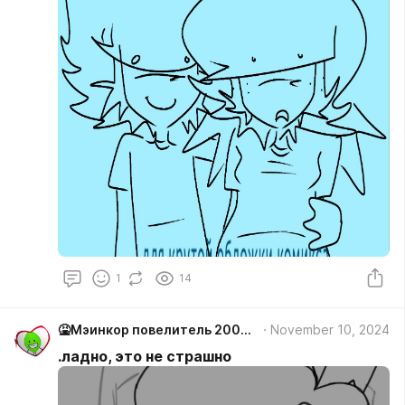
1
14
🤮Мэинкор повелитель 2000/ лифи #Мiйнкiр
November 10, 2024
.ладно, это не страшно