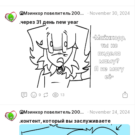
🤮Мэинкор повелитель 2000/ лифи #Мiйнкiр
November 30, 2024
.через 31 день new year
9
13
🤮Мэинкор повелитель 2000/ лифи #Мiйнкiр
November 24, 2024
.контент, который вы заслуживаете