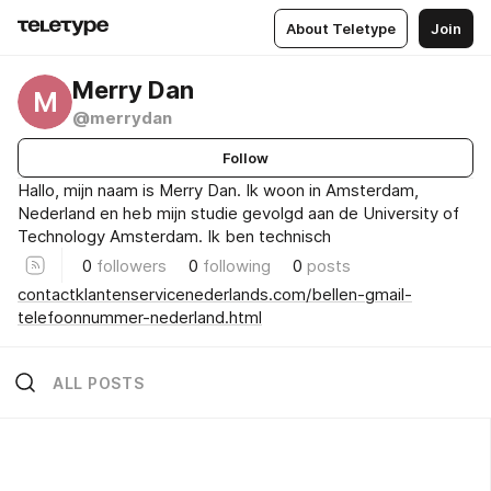
About Teletype
Join
Merry Dan
M
@merrydan
Follow
Hallo, mijn naam is Merry Dan. Ik woon in Amsterdam,
Nederland en heb mijn studie gevolgd aan de University of
Technology Amsterdam. Ik ben technisch
0
followers
0
following
0
posts
contactklantenservicenederlands.com/bellen-gmail-
telefoonnummer-nederland.html
ALL POSTS