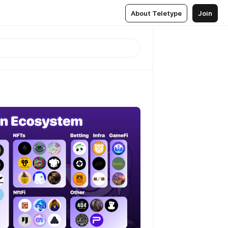
About Teletype
Join