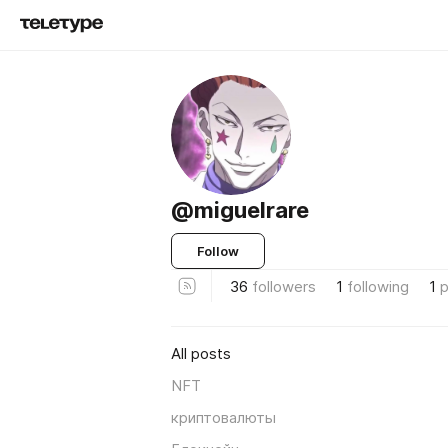
@miguelrare
Follow
36
followers
1
following
1
p
All posts
NFT
криптовалюты