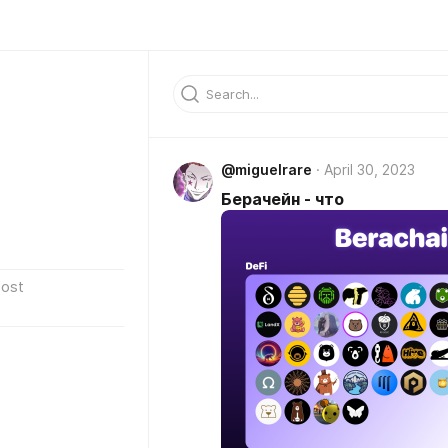
@miguelrare
April 30, 2023
Берачейн - что
ost