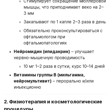
Стимулирует сокращение мюллеровой 
мышцы, что приподнимает веко на 2–
3 мм
Закапывают по 1 капле 2–3 раза в день
Обязательно проконсультироваться с 
офтальмологом при 
офтальмопатологиях
Нейромидин (ипидакрин)
 – улучшает 
нервно-мышечную проводимость
10 мг 1–2 раза в сутки, курс 10–14 дней
Витамины группы В (мильгамма, 
нейромультивит)
 – перорально и/или 
инъекционно
2. 
Физиотерапия и косметологические 
процедуры