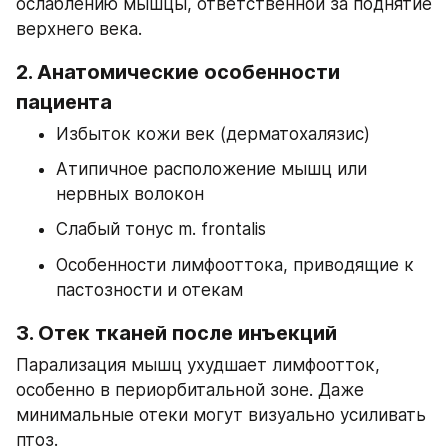
ослаблению мышцы, ответственной за поднятие 
верхнего века.
2. 
Анатомические особенности 
пациента
Избыток кожи век (дерматохалязис)
Атипичное расположение мышц или 
нервных волокон
Слабый тонус m. frontalis
Особенности лимфооттока, приводящие к 
пастозности и отекам
3. 
Отек тканей после инъекций
Парализация мышц ухудшает лимфоотток, 
особенно в периорбитальной зоне. Даже 
минимальные отеки могут визуально усиливать 
птоз.