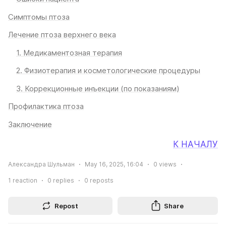
Симптомы птоза
Лечение птоза верхнего века
1. Медикаментозная терапия
2. Физиотерапия и косметологические процедуры
3. Коррекционные инъекции (по показаниям)
Профилактика птоза
Заключение
К НАЧАЛУ
Александра Шульман
May 16, 2025, 16:04
0
views
1
reaction
0
replies
0
reposts
Repost
Share