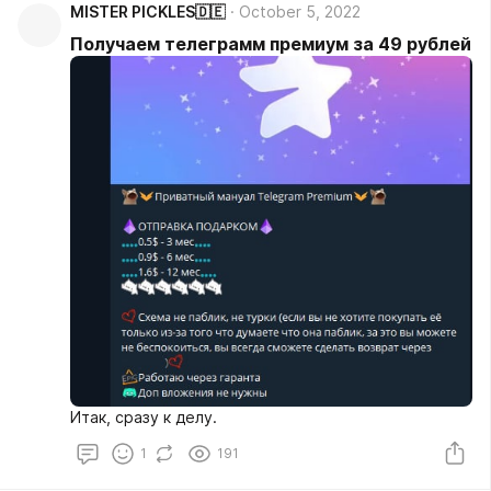
MISTER PICKLES🇩🇪
October 5, 2022
Получаем телеграмм премиум за 49 рублей
Итак, сразу к делу.
1
191