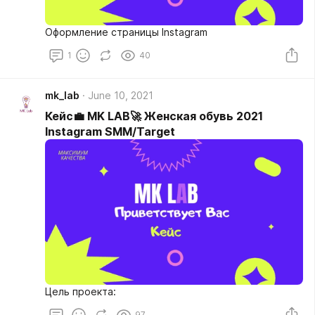
Оформление страницы Instagram
1
40
mk_lab
June 10, 2021
Кейс💼 MK LAB🚀 Женская обувь 2021
Instagram SMM/Target
Цель проекта:
97