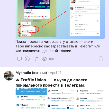
Привет, если ты читаешь эту статью — значит,
тебе интересно как зарабатывать в Telegram или
как привлекать дешёвый трафик.
1
489
Мykhailo (основа)
April 11
🔥 Traffic Union — с нуля до своего
прибыльного проекта в Телеграм.