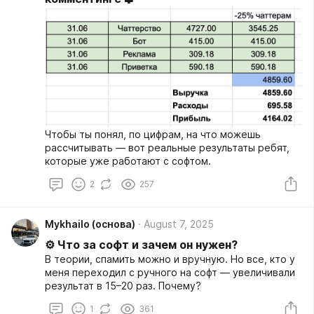
Чтобы ты понял, по цифрам, на что можешь
рассчитывать — вот реальные результаты ребят,
которые уже работают с софтом.
2
257
Мykhailo (основа)
August 7, 2025
⚙️ Что за софт и зачем он нужен?
В теории, спамить можно и вручную. Но все, кто у
меня переходил с ручного на софт — увеличивали
результат в 15–20 раз. Почему?
1
361