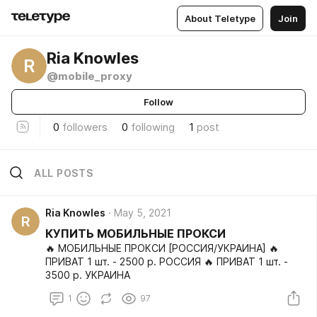
About Teletype
Join
Ria Knowles
R
@mobile_proxy
Follow
0
followers
0
following
1
post
ALL POSTS
Ria Knowles
May 5, 2021
R
КУПИТЬ МОБИЛЬНЫЕ ПРОКСИ
🔥 МОБИЛЬНЫЕ ПРОКСИ [РОССИЯ/УКРАИНА] 🔥
ПРИВАТ 1 шт. - 2500 р. РОССИЯ 🔥 ПРИВАТ 1 шт. -
3500 р. УКРАИНА
1
97