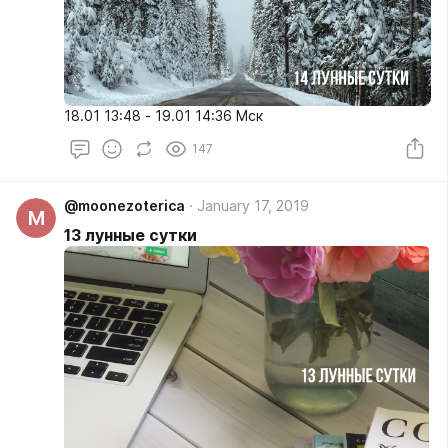
18.01 13:48 - 19.01 14:36 Мск
147
@moonezoterica
January 17, 2019
M
13 лунные сутки