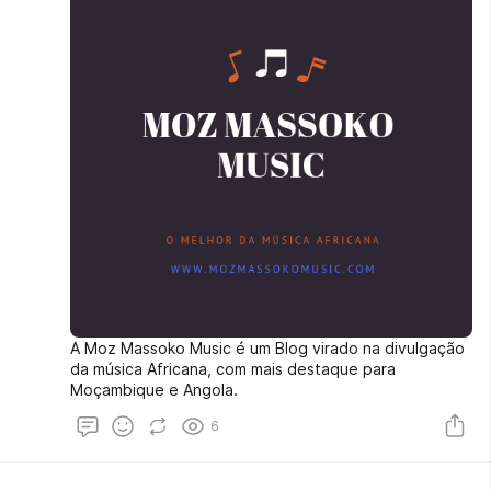
A Moz Massoko Music é um Blog virado na divulgação
da música Africana, com mais destaque para
Moçambique e Angola.
6