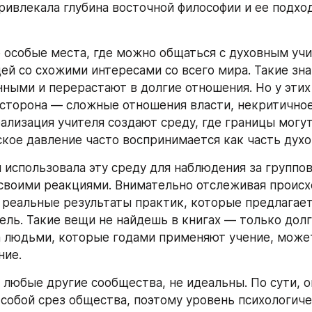
ривлекала глубина восточной философии и ее подход
особые места, где можно общаться с духовным учи
ей со схожими интересами со всего мира. Такие зна
нными и перерастают в долгие отношения. Но у этих
 сторона — сложные отношения власти, некритичное
еализация учителя создают среду, где границы могут
ское давление часто воспринимается как часть духо
я использовала эту среду для наблюдения за группо
своими реакциями. Внимательно отслеживая происхо
 реальные результаты практик, которые предлагает 
ель. Такие вещи не найдешь в книгах — только долг
 людьми, которые годами применяют учение, может 
ние.
 любые другие сообщества, не идеальны. По сути, он
собой срез общества, поэтому уровень психологиче