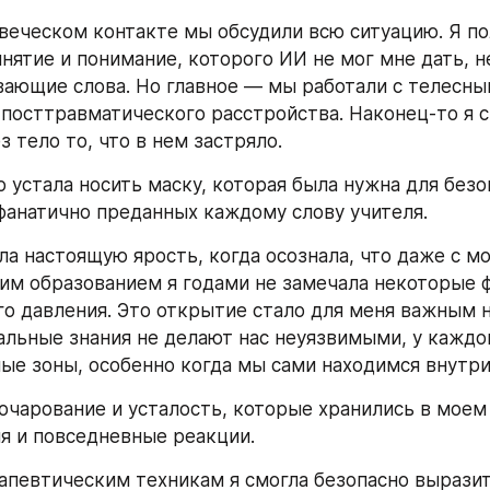
веческом контакте мы обсудили всю ситуацию. Я по
нятие и понимание, которого ИИ не мог мне дать, не
ающие слова. Но главное — мы работали с телесны
посттравматического расстройства. Наконец-то я с
 тело то, что в нем застряло. 
о устала носить маску, которая была нужна для безо
фанатично преданных каждому слову учителя.
ла настоящую ярость, когда осознала, что даже с мо
им образованием я годами не замечала некоторые 
о давления. Это открытие стало для меня важным 
льные знания не делают нас неуязвимыми, у каждог
пые зоны, особенно когда мы сами находимся внутри
очарование и усталость, которые хранились в моем 
я и повседневные реакции. 
апевтическим техникам я смогла безопасно выразит