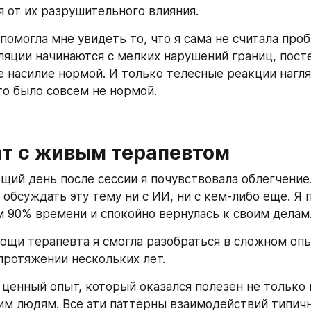
я от их разрушительного влияния.
помогла мне увидеть то, что я сама не считала проб
яции начинаются с мелких нарушений границ, посте
 насилие нормой. И только телесные реакции нагля
что было совсем не нормой.
ат с живым терапевтом
щий день после сессии я почувствовала облегчение
обсуждать эту тему ни с ИИ, ни с кем-либо еще. Я п
м 90% времени и спокойно вернулась к своим делам
ощи терапевта я смогла разобраться в сложном опыт
протяжении нескольких лет.
а ценный опыт, который оказался полезен не только 
им людям. Все эти паттерны взаимодействий типичн