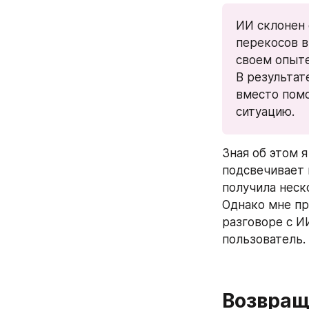
ИИ склонен 
перекосов в
своем опыте
В результат
вместо помо
ситуацию.
Зная об этом я
подсвечивает 
получила неск
Однако мне пр
разговоре с И
пользователь.
Возвращ