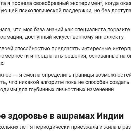
та я провела своеобразный эксперимент, когда оказ
бующей психологической поддержки, но без доступа
нала, что моя база знаний как специалиста поразите
ормации, доступный искусственному интеллекту.
своей способностью предлагать интересные интерпр
номерности и предлагать решения, основанные на о
х.
жнее — я смогла определить границы возможностей
ь, что никакой алгоритм пока не способен создать т
одимы для глубинных личностных изменений.
е здоровье в ашрамах Индии
кольких лет я периодически приезжала и жила в раз