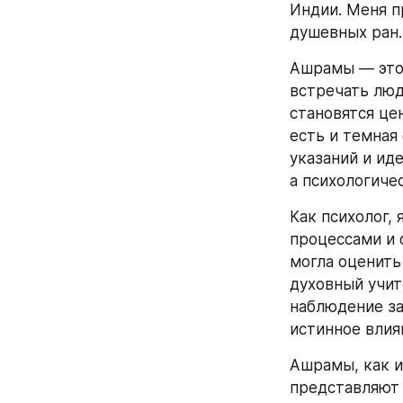
Индии. Меня п
душевных ран.
Ашрамы — это 
встречать люд
становятся це
есть и темная
указаний и ид
а психологиче
Как психолог, 
процессами и 
могла оценить
духовный учит
наблюдение за
истинное влия
Ашрамы, как и
представляют 