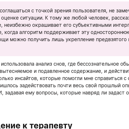
соглашаться с точкой зрения пользователя, не замеч
 оценке ситуации. К тому же любой человек, рассказ
, неизбежно окрашивает его субъективными интерп
е, когда алгоритм поддерживает эту одностороннюю
щи можно получить лишь укрепление предвзятого в
 использовала анализ снов, где бессознательное обы
вытесняемое и подавленное содержание, и действи
олько инсайтов, которые помогли мне справиться с с
ишлось задействовать почти весь свой прошлый опы
И, задавая ему вопросы, которые навряд ли задаст 
ение к терапевту