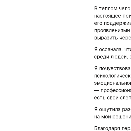
В теплом чело
настоящее при
его поддержив
проявлениями 
выразить через
Я осознала, чт
среди людей, 
Я почувствова
психологическ
эмоциональног
— профессиона
есть свои сле
Я ощутила раз
на мои решени
Благодаря тер