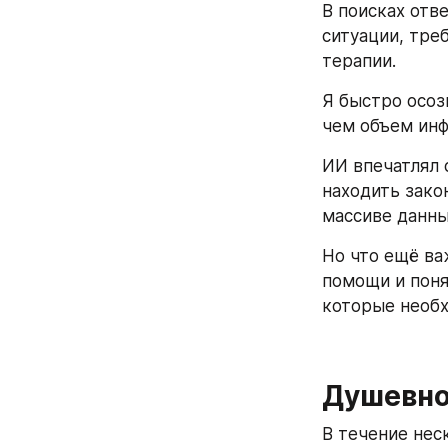
В поисках отве
ситуации, тре
терапии.
Я быстро осоз
чем объем инф
ИИ впечатлял 
находить зако
массиве данны
Но что ещё ва
помощи и понят
которые необх
Душевно
В течение нес