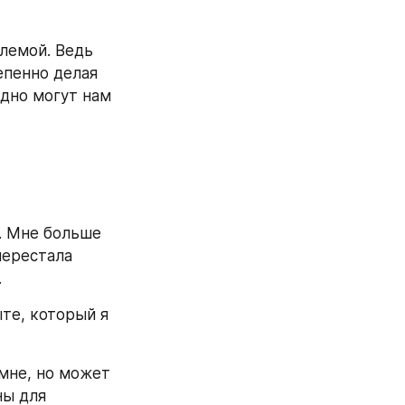
лемой. Ведь 
пенно делая 
дно могут нам 
. Мне больше 
ерестала 
.
е, который я 
мне, но может 
ы для 