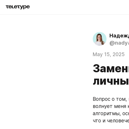
Надежд
@nadya
May 15, 2025
Замен
личны
Вопрос о том,
волнует меня 
алгоритмы, ос
что и человеч