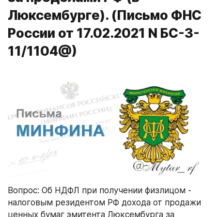
Люксембурге). (Письмо ФНС
России от 17.02.2021 N БС-3-
11/1104@)
Вопрос: Об НДФЛ при получении физлицом - 
налоговым резидентом РФ дохода от продажи 
ценных бумаг эмитента Люксембурга за 