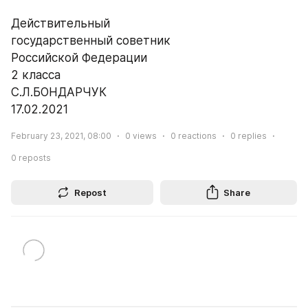
Действительный
государственный советник
Российской Федерации
2 класса
С.Л.БОНДАРЧУК
17.02.2021
February 23, 2021, 08:00
0
views
0
reactions
0
replies
0
reposts
Repost
Share