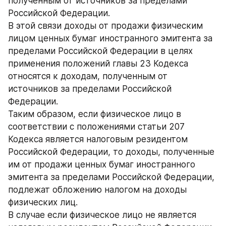
полученным от источников за пределами 
Российской Федерации.
В этой связи доходы от продажи физическим 
лицом ценных бумаг иностранного эмитента за 
пределами Российской Федерации в целях 
применения положений главы 23 Кодекса 
относятся к доходам, полученным от 
источников за пределами Российской 
Федерации.
Таким образом, если физическое лицо в 
соответствии с положениями статьи 207 
Кодекса является налоговым резидентом 
Российской Федерации, то доходы, полученные 
им от продажи ценных бумаг иностранного 
эмитента за пределами Российской Федерации, 
подлежат обложению налогом на доходы 
физических лиц.
В случае если физическое лицо не является 