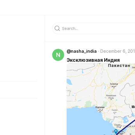
@nasha_india
December 6, 20
N
Эксклюзивная Индия