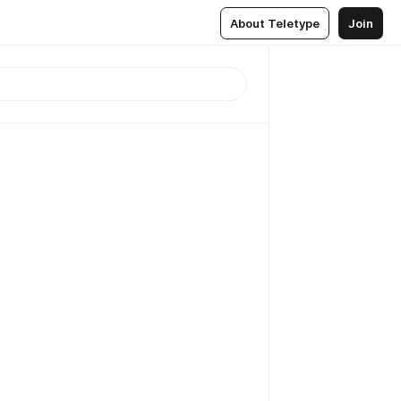
About Teletype
Join