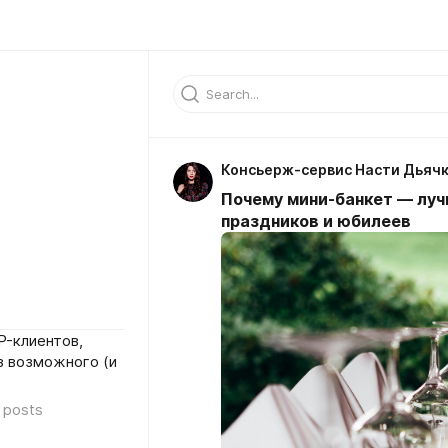
Консьерж-сервис Насти Дьяч
Почему мини-банкет — лу
праздников и юбилеев
P-клиентов,
з возможного (и
posts