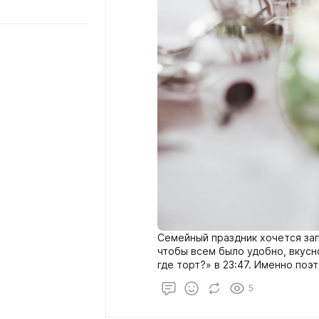
Семейный праздник хочется запо
чтобы всем было удобно, вкусно
где торт?» в 23:47. Именно по
идеальным форматом — особен
5
дат.