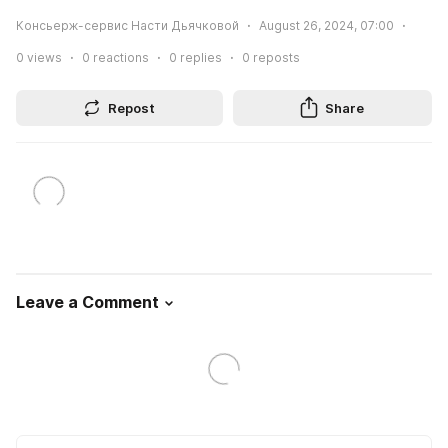
Консьерж-сервис Насти Дьячковой
August 26, 2024, 07:00
0
views
0
reactions
0
replies
0
reposts
Repost
Share
Leave a Comment