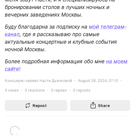
бронировании столов в лучших ночных и 
вечерних заведениях Москвы.
Буду благодарна за подписку на 
мой телеграм-
канал
, где я рассказываю про самые 
актуальные концертные и клубные события 
ночной Москвы.
Более подробная информация обо мне 
на моем 
сайте!
Консьерж-сервис Насти Дьячковой
August 26, 2024, 07:10
0
views
0
reactions
0
replies
0
reposts
Repost
Share