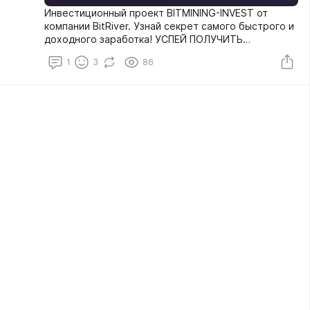
Инвестиционный проект BITMINING-INVEST от
компании BitRiver. Узнай секрет самого быстрого и
доходного заработка! УСПЕЙ ПОЛУЧИТЬ
ПРИВЕТСТВЕННЫЙ БОНУС 10$ !
1
3
86