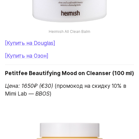
Heimish All Clean Balm
[Купить на Douglas]
[Купить на Озон]
Petitfee Beautifying Mood on Cleanser (100 ml)
Цена: 1650₽ (€30) 
(промокод на скидку 10% в 
Mimi Lab — 
BBOS
)