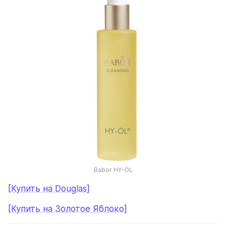
Babor HY-ÖL
[Купить на Douglas]
[Купить на Золотое Яблоко]