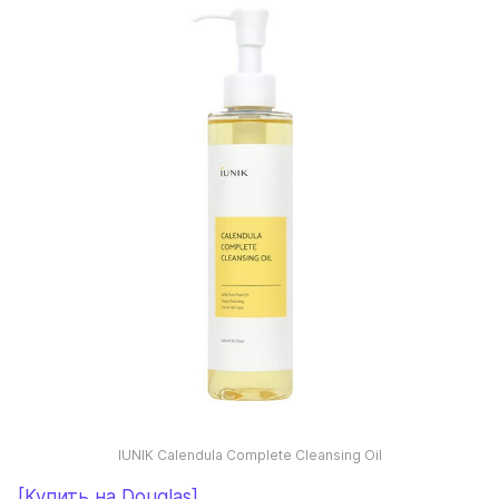
IUNIK Calendula Complete Cleansing Oil
[Купить на Douglas]