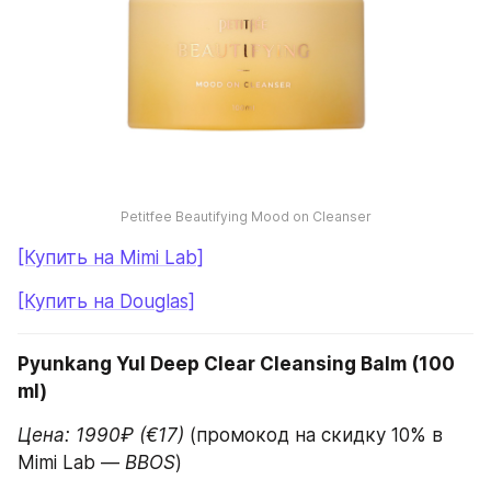
Petitfee Beautifying Mood on Cleanser
[Купить на Mimi Lab]
[Купить на Douglas]
Pyunkang Yul Deep Clear Cleansing Balm (100 
ml)
Цена: 1990₽ (€17) 
(промокод на скидку 10% в 
Mimi Lab —
 BBOS
)