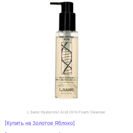
L.Sanic Hyaluronic Acid Oil to Foam Cleanser
[Купить на Золотое Яблоко]