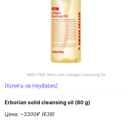
MEDI-PEEL Red Lacto Collagen Cleansing Oil
[Купить на HeyBabes]
Erborian solid cleansing oil (80 g)
Цена: ~3300₽ (€38)