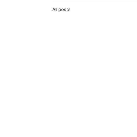
All posts