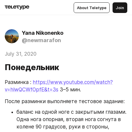
About Teletype
Join
Yana Nikonenko
@newmarafon
July 31, 2020
Понедельник
Разминка : 
https://www.youtube.com/watch?
v=hlwQCWfOpfE&t=3s
 3–5 мин.
После разминки выполняете тестовое задание:
баланс на одной ноге с закрытыми глазами. 
Одна нога опорная, вторая нога согнута в 
колене 90 градусов, руки в стороны, 