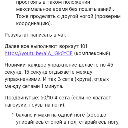
простоять в таком положении 
максимальное время без пошатываний . 
Тоже проделать с другой ногой (проверим 
координацию).
Результат написать в чат. 
Далее все выполняют воркаут 101 
https://youtu.be/a1A_lGk0YCE
 (комплексный)
Новички: каждое упражнение делаете по 45 
секунд, 15 секунд отдыхаете между 
упражнениями. И так 3 сета (круга), отдых 
между сетами 1 минута.
Продвинутые: 50/10 4 сета (если не хватает 
нагрузки, грузы на ноги).
баланс и махи на одной ноге (хорошо 
упирайтесь стопой в пол, старайтесь ногу, 