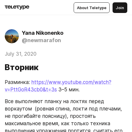
About Teletype
Join
Yana Nikonenko
@newmarafon
July 31, 2020
Вторник
Разминка: 
https://www.youtube.com/watch?
v=PttGoR43cb0&t=3s
 3–5 мин.
Все выполняют планку на локтях перед 
воркаутом  (ровная спина, локти под плечами, 
не прогибайте поясницу), простоять 
максимальное время, как только техника 
выполнения упражнения портится, считать его 