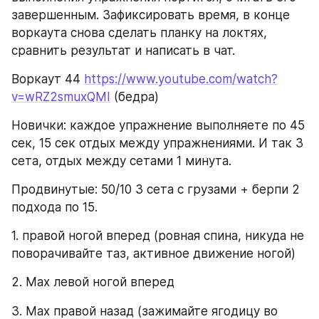
завершенным. Зафиксировать время, в конце 
воркаута снова сделать планку на локтях, 
сравнить результат и написать в чат. 
Воркаут 44 
https://www.youtube.com/watch?
v=wRZ2smuxQMI
 (бедра)
Новички: каждое упражнение выполняете по 45 
сек, 15 сек отдых между упражнениями. И так 3 
сета, отдых между сетами 1 минута.
Продвинутые: 50/10 3 сета с грузами + берпи 2 
подхода по 15.
1. правой ногой вперед (ровная спина, никуда не 
поворачивайте таз, активное движение ногой)
2. Мах левой ногой вперед 
3. Мах правой назад (зажимайте ягодицу во 