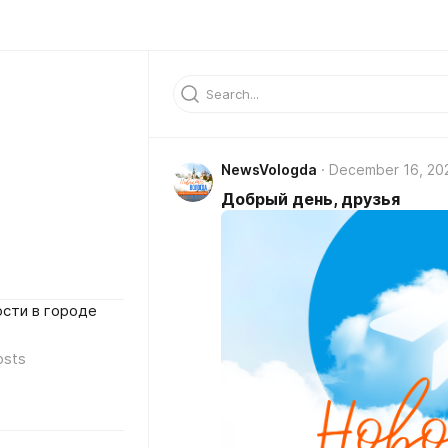
NewsVologda
December 16, 20
Добрый день, друзья
сти в городе
osts