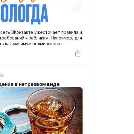
 сеть ВКонтакте ужесточает правила и
требований к пабликам. Например, для
ть как минимум полмиллиона
22
дение в нетрезвом виде