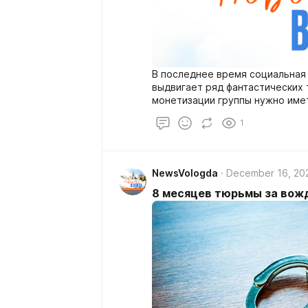
В последнее время социальная
выдвигает ряд фантастических 
монетизации группы нужно име
подписчиков.
1
NewsVologda
December 16, 20
8 месяцев тюрьмы за вож