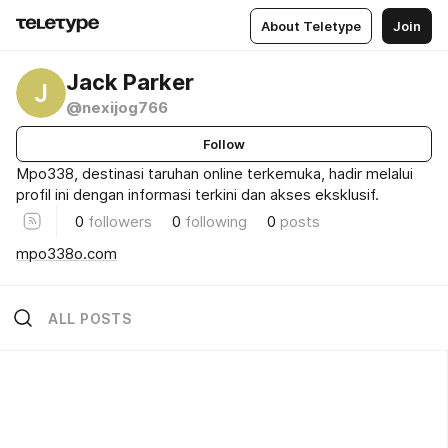
About Teletype
Join
Jack Parker
J
@nexijog766
Follow
Mpo338, destinasi taruhan online terkemuka, hadir melalui
profil ini dengan informasi terkini dan akses eksklusif.
0
followers
0
following
0
posts
mpo338o.com
ALL POSTS