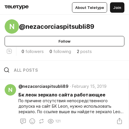
About Teletype
Join
N
@nezacorciaspitsubli89
Follow
0
followers
0
following
2
posts
ALL POSTS
@nezacorciaspitsubli89
February 15, 2019
N
Бк леон зеркало сайта работающее
По причине отсутствия непосредственного
допуска на сайт БК Leon, нужно использовать
зеркало. По ссылке выше вы найдете зеркало Leon,
работающее сегодня и без труда получите
121
возможность доступа к web-сайту, а его
уникальный online-сервис каждый раз порадует