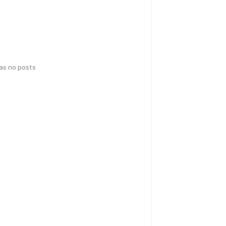
has no posts