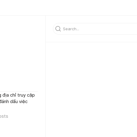
 địa chỉ truy cập
đánh dấu việc
osts