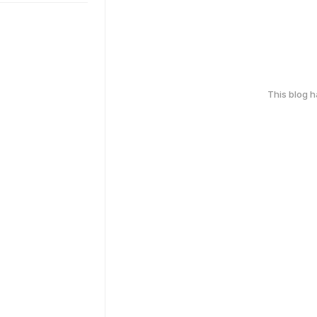
This blog 