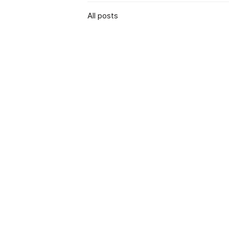
All posts