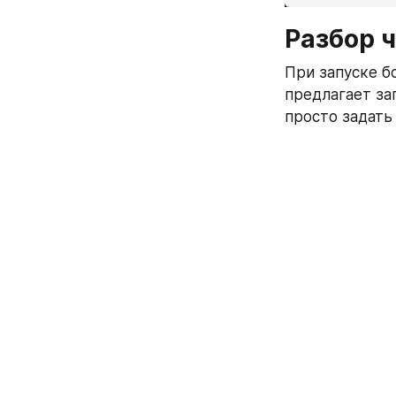
Разбор ч
При запуске б
предлагает зап
просто задать