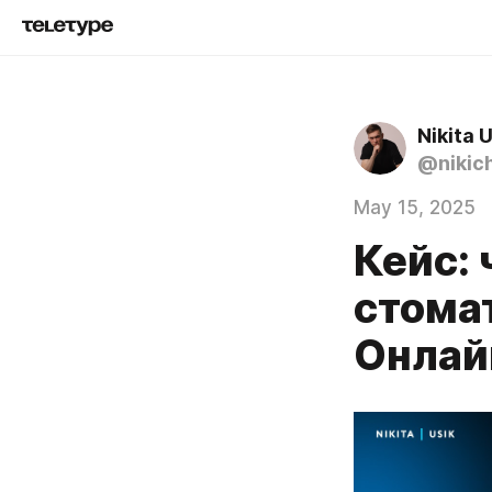
Nikita
@nikich
May 15, 2025
Кейс: 
стома
Онлай