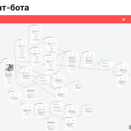
ат-бота