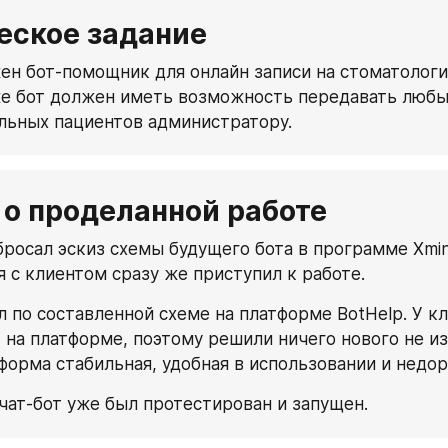
еское задание
ен бот-помощник для онлайн записи на стоматологи
же бот должен иметь возможность передавать любы
льных пациентов администратору.
 о проделанной работе
бросал эскиз схемы будущего бота в программе Xmind
я с клиентом сразу же приступил к работе.
л по составленной схеме на платформе BotHelp. У кл
 на платформе, поэтому решили ничего нового не из
форма стабильная, удобная в использовании и недор
чат-бот уже был протестирован и запущен.