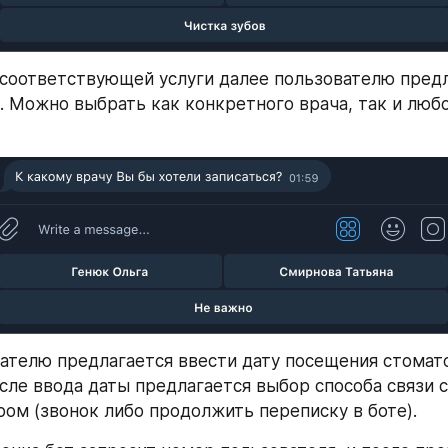
соответствующей услуги далее пользователю предл
. Можно выбрать как конкретного врача, так и любог
ателю предлагается ввести дату посещения стомато
сле ввода даты предлагается выбор способа связи с 
ом (звонок либо продолжить переписку в боте).