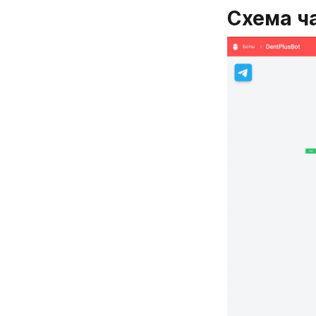
Схема ч