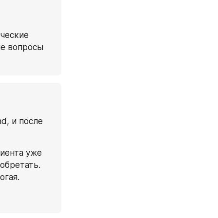
ческие 
е вопросы 
, и после 
иента уже 
обретать. 
огая.