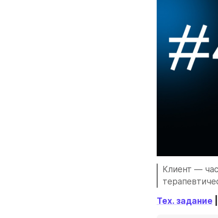
Клиент — час
терапевтичес
Тех. задание
 |