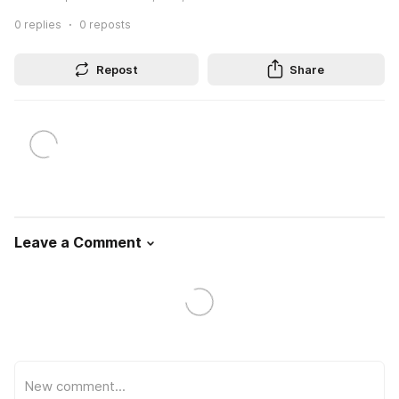
0
replies
0
reposts
Repost
Share
Leave a Comment