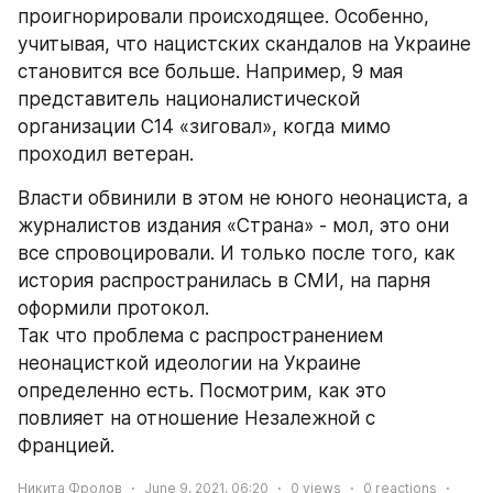
проигнорировали происходящее. Особенно, 
учитывая, что нацистских скандалов на Украине 
становится все больше. Например, 9 мая 
представитель националистической 
организации С14 «зиговал», когда мимо 
проходил ветеран. 
Власти обвинили в этом не юного неонациста, а 
журналистов издания «Страна» - мол, это они 
все спровоцировали. И только после того, как 
история распространилась в СМИ, на парня 
оформили протокол. 
Так что проблема с распространением 
неонацисткой идеологии на Украине 
определенно есть. Посмотрим, как это 
повлияет на отношение Незалежной с 
Францией.
Никита Фролов
June 9, 2021, 06:20
0
views
0
reactions