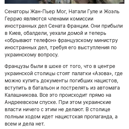
Сенаторы Жан-Пьер Мог, Натали Гуле и Жоэль 
Геррио являются членами комиссии 
иностранных дел Сената Франции. Они прибыли 
в Киев, обалдели, уехали домой и теперь 
«обрывают телефон» французскому министру 
иностранных дел, требуя его выступления по 
украинскому вопросу.
Французы были в шоке от того, что в центре 
украинской столицы стоят палатки «Азова», где 
можно купить документы погибших нацистов, 
вступить в батальон и пострелять из автомата 
Калашникова. Все это происходит прямо на 
Андреевском спуске. При этом украинские 
власти ничего с этим не делают. В столице 
полным ходом идет нацистская пропаганда, а 
всем и дела нет.  