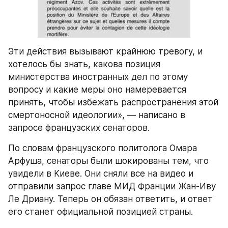
Эти действия вызывают крайнюю тревогу, и 
хотелось бы знать, какова позиция 
министерства иностранных дел по этому 
вопросу и какие меры оно намеревается 
принять, чтобы избежать распространения этой 
смертоносной идеологии», — написано в 
запросе французских сенаторов. 
По словам французского политолога Омара 
Арфуша, сенаторы были шокированы тем, что 
увидели в Киеве. Они сняли все на видео и 
отправили запрос главе МИД Франции Жан-Иву 
Ле Дриану. Теперь он обязан ответить, и ответ 
его станет официальной позицией страны. 