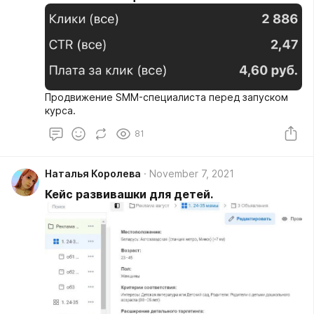
Продвижение SMM-специалиста перед запуском
курса.
81
Наталья Королева
November 7, 2021
Кейс развивашки для детей.