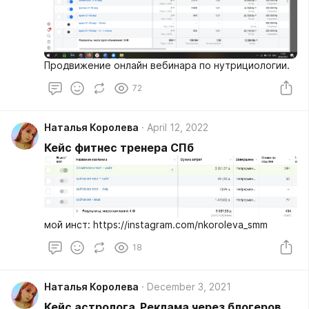
Продвижение онлайн вебинара по нутрициологии.
72
Наталья Королева
April 12, 2022
Кейс фитнес тренера СПб
мой инст: https://instagram.com/nkoroleva_smm
18
Наталья Королева
December 3, 2021
Кейс астролога. Реклама через блогеров.