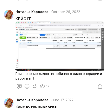
Наталья Королева
October 26, 2022
КЕЙС IT
Привлечение лидов на вебинар о лидогенерации и
работы в IT
12
Наталья Королева
June 17, 2022
Кейс нутрициология