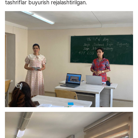
tashriflar buyurish rejalashtirilgan.