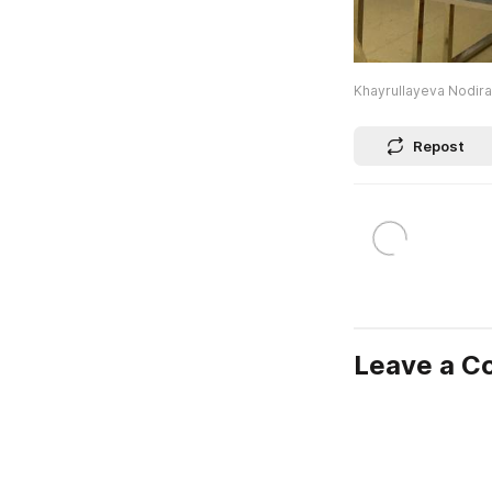
Khayrullayeva Nodir
Repost
Leave a 