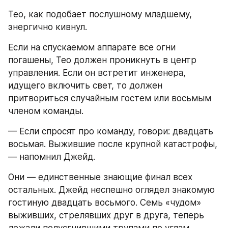
Тео, как подобает послушному младшему, 
энергично кивнул.
Если на спускаемом аппарате все огни 
погашены, Тео должен проникнуть в центр 
управления. Если он встретит инженера, 
идущего включить свет, то должен 
притвориться случайным гостем или восьмым 
членом команды.
— Если спросят про команду, говори: двадцать 
восьмая. Выжившие после крупной катастрофы, 
— напомнил Джейд.
Они — единственные знающие финал всех 
остальных. Джейд неспешно оглядел знакомую 
гостиную двадцать восьмого. Семь «чудом» 
выживших, стрелявших друг в друга, теперь 
лежали полусгнившими трупами по углам. 