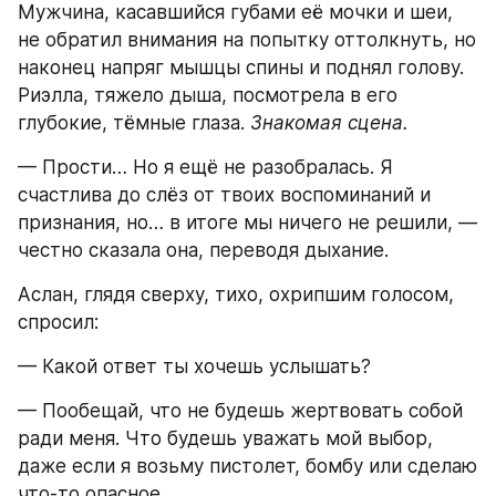
Мужчина, касавшийся губами её мочки и шеи, 
не обратил внимания на попытку оттолкнуть, но 
наконец напряг мышцы спины и поднял голову. 
Риэлла, тяжело дыша, посмотрела в его 
глубокие, тёмные глаза. 
Знакомая сцена.
— Прости… Но я ещё не разобралась. Я 
счастлива до слёз от твоих воспоминаний и 
признания, но… в итоге мы ничего не решили, — 
честно сказала она, переводя дыхание.
Аслан, глядя сверху, тихо, охрипшим голосом, 
спросил:
— Какой ответ ты хочешь услышать?
— Пообещай, что не будешь жертвовать собой 
ради меня. Что будешь уважать мой выбор, 
даже если я возьму пистолет, бомбу или сделаю 
что-то опасное.