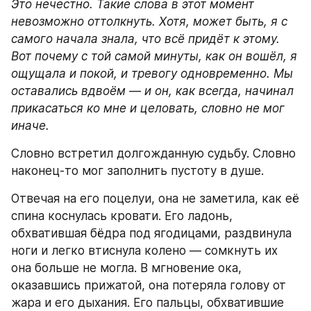
Это нечестно.
Такие слова в этот момент 
невозможно оттолкнуть. Хотя, может быть, я с 
самого начала знала, что всё придёт к этому. 
Вот почему с той самой минуты, как он вошёл, я 
ощущала и покой, и тревогу одновременно. Мы 
оставались вдвоём — и он, как всегда, начинал 
прикасаться ко мне и целовать, словно не мог 
иначе.
Словно встретил долгожданную судьбу. Словно 
наконец-то мог заполнить пустоту в душе.
Отвечая на его поцелуи, она не заметила, как её 
спина коснулась кровати. Его ладонь, 
обхватившая бёдра под ягодицами, раздвинула 
ноги и легко втиснула колено — сомкнуть их 
она больше не могла. В мгновение ока, 
оказавшись прижатой, она потеряла голову от 
жара и его дыхания. Его пальцы, обхватившие 