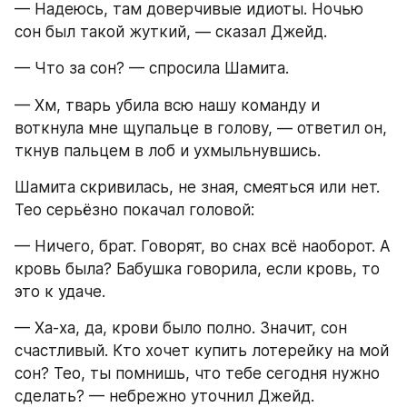
— Надеюсь, там доверчивые идиоты. Ночью 
сон был такой жуткий, — сказал Джейд.
— Что за сон? — спросила Шамита.
— Хм, тварь убила всю нашу команду и 
воткнула мне щупальце в голову, — ответил он, 
ткнув пальцем в лоб и ухмыльнувшись.
Шамита скривилась, не зная, смеяться или нет. 
Тео серьёзно покачал головой:
— Ничего, брат. Говорят, во снах всё наоборот. А 
кровь была? Бабушка говорила, если кровь, то 
это к удаче.
— Ха-ха, да, крови было полно. Значит, сон 
счастливый. Кто хочет купить лотерейку на мой 
сон? Тео, ты помнишь, что тебе сегодня нужно 
сделать? — небрежно уточнил Джейд.