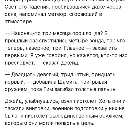
Свет его падения, пробивавшийся даже через 
окна, напоминал метеор, сгорающий в 
атмосфере.
— Наконец-то три месяца прошло, да? В 
прошлый раз спустились четыре зонда, так что 
теперь, наверное, три. Главное — захватить 
первыми. Я уже говорил, но кажется, кто-то нас 
преследует, — сказал Джейд.
— Двадцать девятый, тридцатый, тридцать 
первый, — добавила Шамита, поигрывая 
оружием, пока Тим загибал толстые пальцы.
Джейд, улыбнувшись, взял пистолет. Хоть они и 
таскали винтовки, военной подготовки у них не 
было, и пистолет был единственным оружием, 
которым они могли попасть в цель.