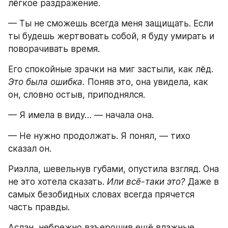
лёгкое раздражение.
— Ты не сможешь всегда меня защищать. Если 
ты будешь жертвовать собой, я буду умирать и 
поворачивать время.
Его спокойные зрачки на миг застыли, как лёд. 
Это была ошибка. 
Поняв это, она увидела, как 
он, словно остыв, приподнялся.
— Я имела в виду… — начала она.
— Не нужно продолжать. Я понял, — тихо 
сказал он.
Риэлла, шевельнув губами, опустила взгляд. Она 
не это хотела сказать. 
Или всё-таки это?
 Даже в 
самых безобидных словах всегда прячется 
часть правды.
Аслан, небрежно взъерошив ещё влажные 