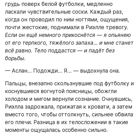
грудь поверх белой футболки, медленно 
ласкали чувствительные соски. Каждый раз, 
когда он проводил по ним ногтями, ощущения, 
почти жестокие, поднимали в Риэлле тревогу. 
Если он ещё немного прикоснётся — я опьянею 
от его терпкого, тяжёлого запаха… и мне станет 
всё равно. Тело поддастся — и падёт без 
борьбы.
— Аслан… Подожди… Я… — выдохнула она.
Пальцы, внезапно скользнувшие под футболку и 
коснувшиеся вогнутой поясницы, обожгли 
холодом и мигом вернули сознание. Очнувшись, 
Риэлла задрожала, прижатая к кровати, а затем 
вместо того, чтобы оттолкнуть, сильнее обвила 
его плечи. Разница в их телосложении в такие 
моменты ощущалась особенно сильно.