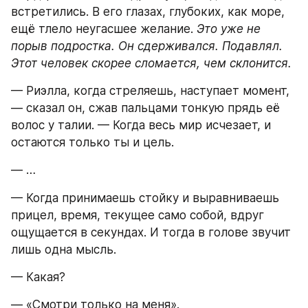
встретились. В его глазах, глубоких, как море, 
ещё тлело неугасшее желание. 
Это уже не 
порыв подростка. Он сдерживался. Подавлял. 
Этот человек скорее сломается, чем склонится.
— Риэлла, когда стреляешь, наступает момент, 
— сказал он, сжав пальцами тонкую прядь её 
волос у талии. — Когда весь мир исчезает, и 
остаются только ты и цель.
— …
— Когда принимаешь стойку и выравниваешь 
прицел, время, текущее само собой, вдруг 
ощущается в секундах. И тогда в голове звучит 
лишь одна мысль.
— Какая?
— «Смотри только на меня».