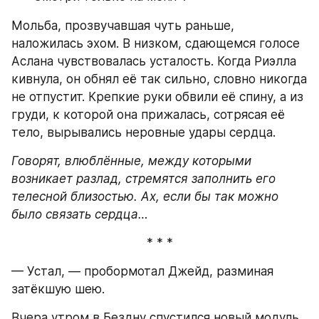
Мольба, прозвучавшая чуть раньше, 
наложилась эхом. В низком, сдающемся голосе 
Аслана чувствовалась усталость. Когда Риэлла 
кивнула, он обнял её так сильно, словно никогда 
не отпустит. Крепкие руки обвили её спину, а из 
груди, к которой она прижалась, сотрясая её 
тело, вырывались неровные удары сердца.
Говорят, влюблённые, между которыми 
возникает разлад, стремятся заполнить его 
телесной близостью. Ах, если бы так можно 
было связать сердца…
* * *
— Устал, — пробормотал Джейд, разминая 
затёкшую шею.
Вчера утром в Бездну спустился новый модуль. 