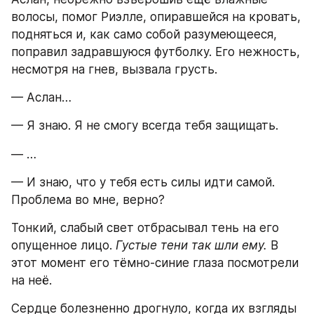
волосы, помог Риэлле, опиравшейся на кровать, 
подняться и, как само собой разумеющееся, 
поправил задравшуюся футболку. Его нежность, 
несмотря на гнев, вызвала грусть.
— Аслан…
— Я знаю. Я не смогу всегда тебя защищать.
— …
— И знаю, что у тебя есть силы идти самой. 
Проблема во мне, верно?
Тонкий, слабый свет отбрасывал тень на его 
опущенное лицо. 
Густые тени так шли ему.
 В 
этот момент его тёмно-синие глаза посмотрели 
на неё.
Сердце болезненно дрогнуло, когда их взгляды 