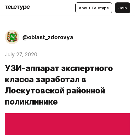
About Teletype
Join
@oblast_zdorovya
July 27, 2020
УЗИ-аппарат экспертного
класса заработал в
Лоскутовской районной
поликлинике