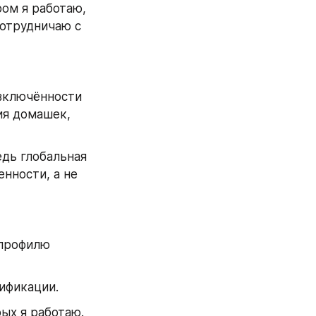
ом я работаю, 
отрудничаю с 
включённости 
я домашек, 
дь глобальная 
нности, а не 
профилю 
ификации.
ых я работаю.