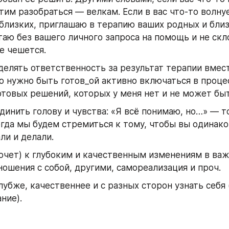
этим разобраться — велкам. Если в вас что-то волнуе
близких, приглашаю в терапию ваших родных и близки
таю без вашего личного запроса на помощь и не скло
не чешется.
делять ответственность за результат терапии вместе
то нужно быть готов_ой активно включаться в процес
отовых решений, которых у меня нет и не может бы
динить голову и чувства: «Я всё понимаю, но…» — т
огда мы будем стремиться к тому, чтобы вы одинако
ли и делали. 
хочет) к глубоким и качественным изменениям в важ
ношения с собой, другими, самореализация и проч.
ние). 