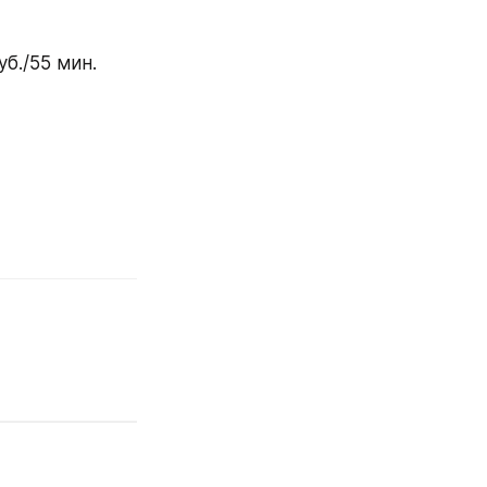
б./55 мин.