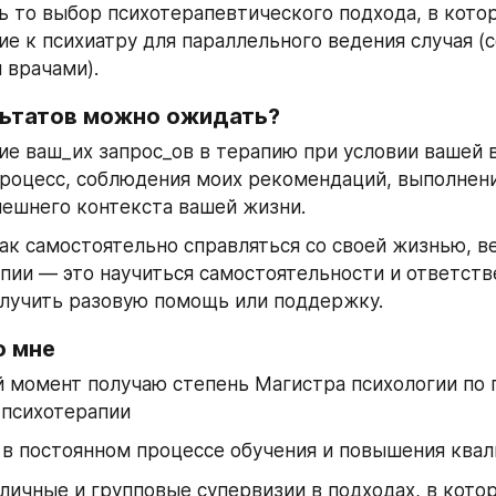
дь то выбор психотерапевтического подхода, в котор
ие к психиатру для параллельного ведения случая (с
врачами). 
льтатов можно ожидать?
е ваш_их запрос_ов в терапию при условии вашей 
роцесс, соблюдения моих рекомендаций, выполнени
ешнего контекста вашей жизни.
ак самостоятельно справляться со своей жизнью, ве
пии — это научиться самостоятельности и ответстве
олучить разовую помощь или поддержку.
о мне
 момент получаю степень Магистра психологии по 
психотерапии 
в постоянном процессе обучения и повышения квал
ичные и групповые супервизии в подходах, в котор