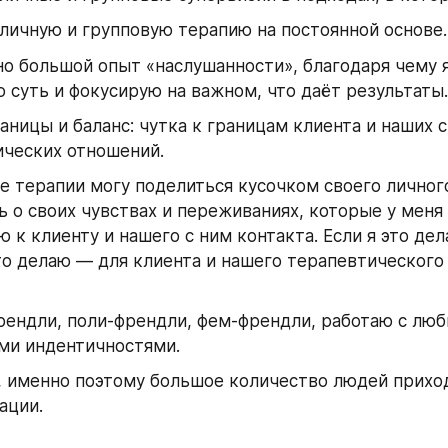
ичную и групповую терапию на постоянной основе.
о большой опыт «наслушанности», благодаря чему я
 суть и фокусирую на важном, что даёт результаты.
аницы и баланс: чутка к границам клиента и наших с
ческих отношений. 
е терапии могу поделиться кусочком своего личного
ь о своих чувствах и переживаниях, которые у меня 
 к клиенту и нашего с ним контакта. Если я это дела
то делаю — для клиента и нашего терапевтического п
 
ендли, поли-френдли, фем-френдли, работаю с люб
ми индентичностями. 
 именно поэтому большое количество людей приходя
ации. 