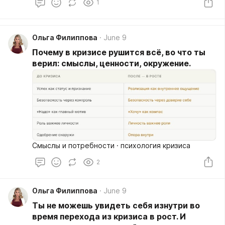
1
Ольга Филиппова
June 9
Почему в кризисе рушится всё, во что ты
верил: смыслы, ценности, окружение.
Смыслы и потребности · психология кризиса
2
Ольга Филиппова
June 9
Ты не можешь увидеть себя изнутри во
время перехода из кризиса в рост. И