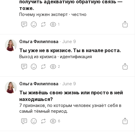
получить адекватную обратную связь —
тоже.
Почему нужен эксперт · честно
1
Ольга Филиппова
June 9
Ты уже не в кризисе. Ты в начале роста.
Выход из кризиса · идентификация
2
Ольга Филиппова
June 9
Ты живёшь свою жизнь или просто в ней
находишься?
7 признаков, по которым человек узнаёт себя в
самый тёмный период.
6