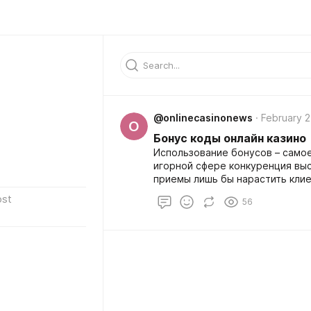
@onlinecasinonews
February 2
O
Бонус коды онлайн казино
Использование бонусов – самое
игорной сфере конкуренция вы
приемы лишь бы нарастить клие
существует масса, это и безде
ost
56
пополнение счета, и бесплатны
регистрацию, так и за пополнен
подвидов стандартного бонуса,
ввода специального кода.