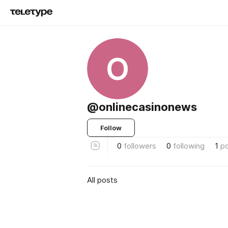
O
@onlinecasinonews
Follow
0
followers
0
following
1
p
All posts