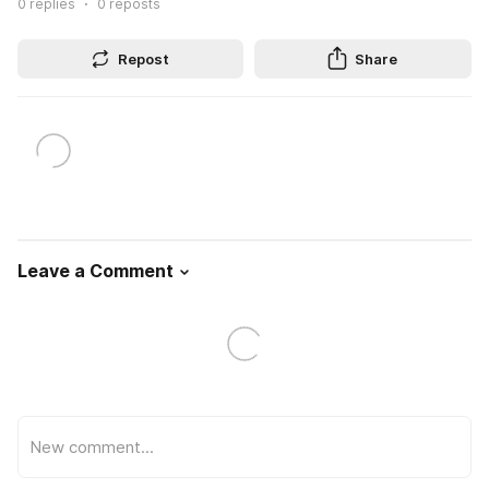
0
replies
0
reposts
Repost
Share
Leave a Comment