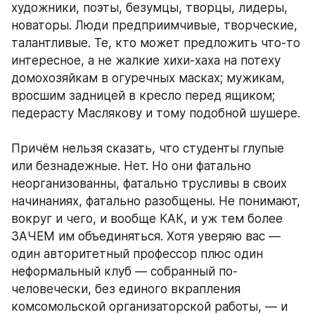
художники, поэты, безумцы, творцы, лидеры, 
новаторы. Люди предприимчивые, творческие, 
талантливые. Те, кто может предложить что-то 
интересное, а не жалкие хихи-хаха на потеху 
домохозяйкам в огуречных масках; мужикам, 
вросшим задницей в кресло перед ящиком; 
педерасту Маслякову и тому подобной шушере. 
Причём нельзя сказать, что студенты глупые 
или безнадежные. Нет. Но они фатально 
неорганизованны, фатально трусливы в своих 
начинаниях, фатально разобщены. Не понимают, 
вокруг и чего, и вообще КАК, и уж тем более 
ЗАЧЕМ им объединяться. Хотя уверяю вас — 
один авторитетный профессор плюс один 
неформальный клуб — собранный по-
человечески, без единого вкрапления 
комсомольской организаторской работы, — и 