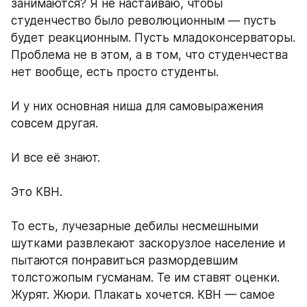
занимаются? Я не настаиваю, чтобы 
студенчество было революционным — пусть 
будет реакционным. Пусть младоконсерваторы. 
Проблема не в этом, а в том, что студенчества 
нет вообще, есть просто студенты. 
И у них основная ниша для самовыражения 
совсем другая. 
И все её знают. 
Это КВН. 
То есть, лучезарные дебилы несмешными 
шутками развлекают заскорузлое население и 
пытаются понравиться размордевшим 
толстожопым гусманам. Те им ставят оценки. 
Журят. Жюри. Плакать хочется. КВН — самое 