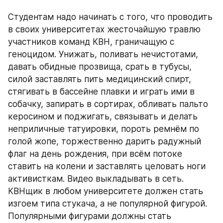
Студентам надо начинать с того, что проводить 
в своих университетах жесточайшую травлю 
участников команд КВН, граничащую с 
геноцидом. Унижать, поливать нечистотами, 
давать обидные прозвища, срать в тубусы, 
силой заставлять пить медицинский спирт, 
стягивать в бассейне плавки и играть ими в 
собачку, запирать в сортирах, обливать пальто 
керосином и поджигать, связывать и делать 
неприличные татуировки, пороть ремнём по 
голой жопе, торжественно дарить радужный 
флаг на день рождения, при всём потоке 
ставить на колени и заставлять целовать ноги 
активисткам. Видео выкладывать в сеть. 
КВНщик в любом университете должен стать 
изгоем типа стукача, а не популярной фигурой. 
Популярными фигурами должны стать 