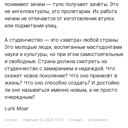
понимают зачем — тупо получают зачёты. Это 
не интеллектуалы, это пролетарии. Их работа 
ничем не отличается от изготовления втулок 
или подметания улиц. 
А студенчество — это «завтра» любой страны. 
Это молодые люди, воспитанные мастодонтами 
науки и культуры, но при этом самостоятельные 
и свободные. Страна должна смотреть на 
студенчество с замиранием и надеждой. Что 
скажет новое поколение? Что оно принесёт в 
жизнь? Что оно способно создать? И достойно 
ли оно называться именно новым, а не просто 
очередным?
Lurk Moar
Острог
February 22, 2021, 12:19
0
views
0
reactions