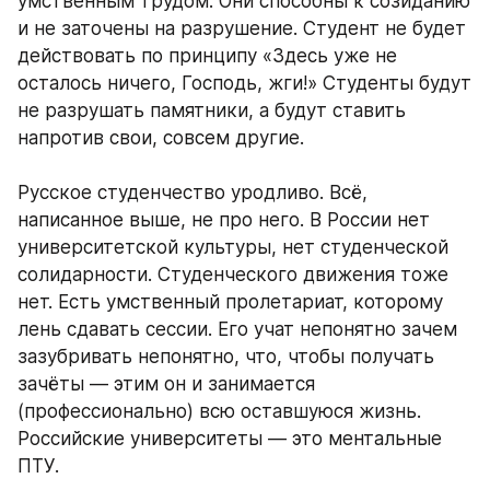
умственным трудом. Они способны к созиданию 
и не заточены на разрушение. Студент не будет 
действовать по принципу «Здесь уже не 
осталось ничего, Господь, жги!» Студенты будут 
не разрушать памятники, а будут ставить 
напротив свои, совсем другие. 
Русское студенчество уродливо. Всё, 
написанное выше, не про него. В России нет 
университетской культуры, нет студенческой 
солидарности. Студенческого движения тоже 
нет. Есть умственный пролетариат, которому 
лень сдавать сессии. Его учат непонятно зачем 
зазубривать непонятно, что, чтобы получать 
зачёты — этим он и занимается 
(профессионально) всю оставшуюся жизнь. 
Российские университеты — это ментальные 
ПТУ. 