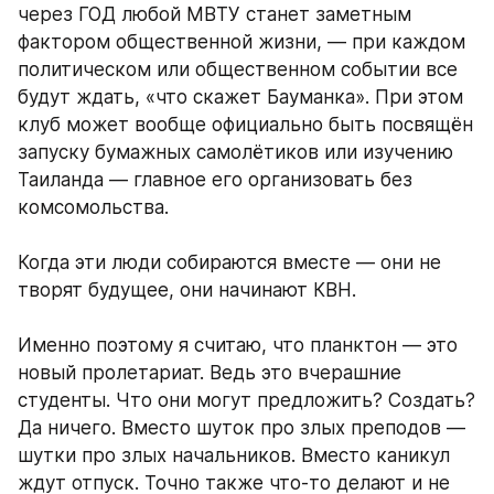
через ГОД любой МВТУ станет заметным 
фактором общественной жизни, — при каждом 
политическом или общественном событии все 
будут ждать, «что скажет Бауманка». При этом 
клуб может вообще официально быть посвящён 
запуску бумажных самолётиков или изучению 
Таиланда — главное его организовать без 
комсомольства. 
Когда эти люди собираются вместе — они не 
творят будущее, они начинают КВН. 
Именно поэтому я считаю, что планктон — это 
новый пролетариат. Ведь это вчерашние 
студенты. Что они могут предложить? Создать? 
Да ничего. Вместо шуток про злых преподов — 
шутки про злых начальников. Вместо каникул 
ждут отпуск. Точно также что-то делают и не 