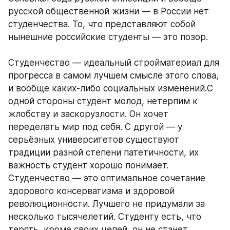
русской общественной жизни — в России нет 
студенчества. То, что представляют собой 
нынешние российские студенты — это позор. 
Студенчество — идеальный стройматериал для 
прогресса в самом лучшем смысле этого слова, 
и вообще каких-либо социальных изменений.С 
одной стороны студент молод, нетерпим к 
жлобству и заскорузлости. Он хочет 
переделать мир под себя. С другой — у 
серьёзных университетов существуют 
традиции разной степени патетичности, их 
важность студент хорошо понимает. 
Студенчество — это оптимальное сочетание 
здорового консерватизма и здоровой 
революционности. Лучшего не придумали за 
несколько тысячелетий. Студенту есть, что 
терять, кроме своих цепей, он не станет 