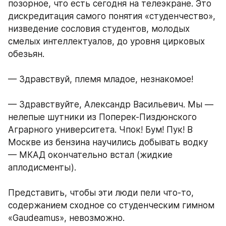
позорное, что есть сегодня на телеэкране. Это 
дискредитация самого понятия «студенчество», 
низведение сословия студентов, молодых 
смелых интеллектуалов, до уровня цирковых 
обезьян. 
— Здравствуй, племя младое, незнакомое! 
— Здравствуйте, Александр Васильевич. Мы — 
нелепые шутники из Поперек-Пиздюнского 
Аграрного университета. Чпок! Бум! Пук! В 
Москве из бензина научились добывать водку 
— МКАД окончательно встал (жидкие 
аплодисменты). 
Представить, чтобы эти люди пели что-то, 
содержанием сходное со студенческим гимном 
«Gaudeamus», невозможно. 