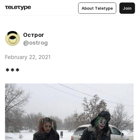
About Teletype
Join
Острог
@ostrog
February 22, 2021
***