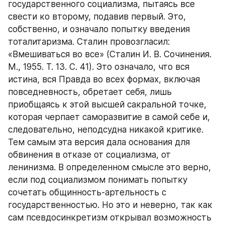
государственного социализма, пытаясь все 
свести ко второму, подавив первый. Это, 
собственно, и означало попытку введения 
тоталитаризма. Сталин провозгласил: 
«Вмешиваться во все» (Сталин И. В. Сочинения. 
М., 1955. Т. 13. С. 41). Это означало, что вся 
истина, вся Правда во всех формах, включая 
повседневность, обретает себя, лишь 
приобщаясь к этой высшей сакральной точке, 
которая черпает саморазвитие в самой себе и, 
следовательно, неподсудна никакой критике. 
Тем самым эта версия дала основания для 
обвинения в отказе от социализма, от 
ленинизма. В определенном смысле это верно, 
если под социализмом понимать попытку 
сочетать общинность-артельность с 
государственностью. Но это и неверно, так как 
сам псевдосинкретизм открывал возможность 