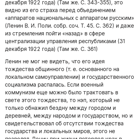
декабря 1922 года) (Там же. С. 343-355), это 
видно из его страха перед объединением 
«аппаратов национальных с аппаратом русским» 
(Ленин В. И. Поли. собр. соч. Т. 45. С. 362) и даже 
из стремления пойти «назад» в сфере 
централизации управления республиками (31 
декабря 1922 года) (Там же. С. 361)
Ленин не мог не видеть, что его идея 
тождества общинного (т. е. основанного на 
локальном самоуправлении) и государственного 
социализма распалась. Если военный 
коммунизм еще можно было трактовать в 
свете этого тождества, то нэп, который не 
только обнажил бездну между городом и 
деревней, между народом и государством, но и 
свидетельствовал об отсутствии тождества 
государства и локальных миров, этого не 