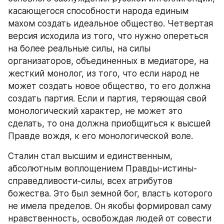
касающегося способности народа единым 
махом создать идеальное общество. Четвертая 
версия исходила из того, что нужно опереться 
на более реальные силы, на силы 
организаторов, объединенных в медиаторе, на 
жесткий монолог, из того, что если народ не 
может создать новое общество, то его должна 
создать партия. Если и партия, теряющая свой 
монологический характер, не может это 
сделать, то она должна приобщиться к высшей 
Правде вождя, к его монологической воле.
Сталин стал высшим и единственным, 
абсолютным воплощением Правды-истины-
справедливости-силы, всех атрибутов 
божества. Это был земной бог, власть которого 
не имела пределов. Он якобы формировал саму 
нравственность, освобождая людей от совести 