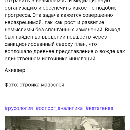
сохранить в незыблемости медиационную 
организацию и обеспечить какое-то подобие 
прогресса. Эта задача кажется совершенно 
неразрешимой, так как рост и развитие 
немыслимы без спонтанных изменений. Выход 
был найден во введении новшеств через 
санкционированный сверху план, что 
воплощало древнее представление о вожде как 
единственном источнике инноваций.
Ахиезер
Фото: стройка мавзолея
#русология
#острог_аналитика
#ватагенез