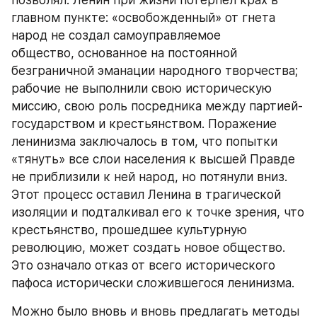
позволял. Ленин при жизни потерпел крах в 
главном пункте: «освобожденный» от гнета 
народ не создал самоуправляемое
общество, основанное на постоянной 
безграничной эманации народного творчества; 
рабочие не выполнили свою историческую 
миссию, свою роль посредника между партией-
государством и крестьянством. Поражение 
ленинизма заключалось в том, что попытки 
«тянуть» все слои населения к высшей Правде 
не приблизили к ней народ, но потянули вниз. 
Этот процесс оставил Ленина в трагической 
изоляции и подталкивал его к точке зрения, что 
крестьянство, прошедшее культурную 
революцию, может создать новое общество. 
Это означало отказ от всего исторического 
пафоса исторически сложившегося ленинизма.
Можно было вновь и вновь предлагать методы 