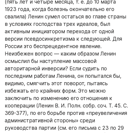
(пять лет и четыре месяца, т. е. до 10 марта 
1923 года, когда болезнь окончательно его 
свалила) Ленин сумел остаться во главе страны 
в условиях господства трех идеалов, был 
активным инициатором перехода от одной 
версии псевдосинкретизма к следующей. Для 
России это беспрецедентное явление. 
Неизбежен вопрос — каким образом Ленин 
осмыслил бы наступление массовой 
авторитарной инверсии? Если судить по 
последним работам Ленина, он попытался бы, 
видимо, смягчить этот поворот, пытаясь 
избежать его крайних форм. Это можно 
заключить по изменению его отношения к 
кооперации (Ленин В. И. Полн. собр. соч. Т. 45. С. 
369-377), по его борьбе против «преувеличения 
административной стороны» среди 
руководства партии (см. его письма с 23 по 29 