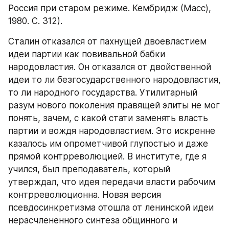
Россия при старом режиме. Кембридж (Масс), 
1980. С. 312).
Сталин отказался от пахнущей двоевластием 
идеи партии как повивальной бабки 
народовластия. Он отказался от двойственной 
идеи то ли безгосударственного народовластия, 
то ли народного государства. Утилитарный 
разум нового поколения правящей элиты не мог 
понять, зачем, с какой стати заменять власть 
партии и вождя народовластием. Это искренне 
казалось им опрометчивой глупостью и даже 
прямой контрреволюцией. В институте, где я 
учился, был преподаватель, который 
утверждал, что идея передачи власти рабочим 
контрреволюционна. Новая версия 
псевдосинкретизма отошла от ленинской идеи 
нерасчлененного синтеза общинного и 