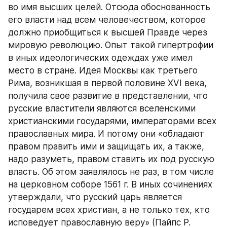
во имя высших целей. Отсюда обоснованность 
его власти над всем человечеством, которое 
должно приобщиться к высшей Правде через 
мировую революцию. Опыт такой гипертрофии 
в иных идеологических одеждах уже имел 
место в стране. Идея Москвы как третьего 
Рима, возникшая в первой половине XVI века, 
получила свое развитие в представлении, что 
русские властители являются вселенскими 
христианскими государями, императорами всех 
православных мира. И потому они «обладают 
правом править ими и защищать их, а также, 
надо разуметь, правом ставить их под русскую 
власть. Об этом заявлялось не раз, в том числе 
на церковном соборе 1561 г. В иных сочинениях 
утверждали, что русский царь является 
государем всех христиан, а не только тех, кто 
исповедует православную веру» (Пайпс Р. 