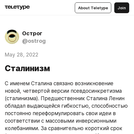
About Teletype
Join
Острог
@ostrog
May 28, 2022
Сталинизм
С именем Сталина связано возникновение 
новой, четвертой версии псевдосинкретизма 
(сталинизма). Предшественник Сталина Ленин 
обладал выдающейся гибкостью, способностью 
постоянно переформулировать свои идеи в 
соответствии с массовыми инверсионными 
колебаниями. За сравнительно короткий срок 