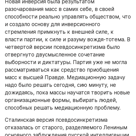
Новая инверсия была результатом 
разочарования масс в самих себе, в своей 
способности реально управлять обществом, что 
и создало основу для инверсионного 
стремления примкнуть к внешней силе, к 
власти партии, к силе и разуму вождя-тотема. В 
четвертой версии псевдосинкретизма было 
отвергнуто двусмысленное сочетание 
выборности и диктатуры. Партия уже не могла 
рассматриваться как средство приобщения 
масс к высшей Правде. Медиационную задачу 
надо было решать сегодня, сию минуту, не 
дожидаясь, пока массы научатся творить новые 
организационные формы, выбирать людей, 
способных решать медиационную проблему.
Сталинская версия псевдосинкретизма 
отказалась от старого, разделяемого Лениным 
основного заблуждения русской интеллигенции, 