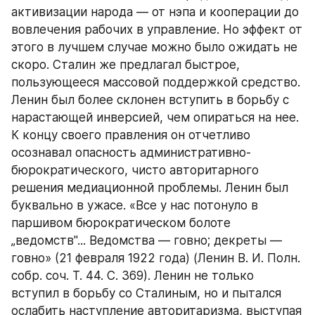
активизации народа — от нэпа и кооперации до 
вовлечения рабочих в управление. Но эффект от 
этого в лучшем случае можно было ожидать не 
скоро. Сталин же предлагал быстрое, 
пользующееся массовой поддержкой средство. 
Ленин был более склонен вступить в борьбу с 
нарастающей инверсией, чем опираться на нее. 
К концу своего правления он отчетливо 
осознавал опасность административно-
бюрократического, чисто авторитарного 
решения медиационной проблемы. Ленин был 
буквально в ужасе. «Все у нас потонуло в 
паршивом бюрократическом болоте 
„ведомств"... Ведомства — говно; декреты — 
говно» (21 февраля 1922 года) (Ленин В. И. Полн. 
собр. соч. Т. 44. С. 369). Ленин не только 
вступил в борьбу со Сталиным, но и пытался 
ослабить наступление авторитаризма, выступая 