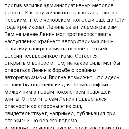
против засилья административных методов 
работы. К концу жизни он стал искать союза с 
Троцким, т. е. с человеком, который еще до 1917 
года критиковал Ленина за антидемократизм. 
Тем не менее Ленин мог противопоставить 
наступлению крайнего авторитаризма лишь 
политику лавирования на основе третьей 
версии псевдосинкретизма. Остается 
открытым вопрос о том, на какие силы мог бы 
опереться Ленин в борьбе с крайним 
авторитаризмом. Вполне возможно, что здесь 
возник бы опаснейший для Ленин конфликт 
между ним и новым поколением правящей 
элиты. О том, что сам Ленин подвергался 
опасности со стороны этих сил, 
свидетельствует, например, публикация при 
его жизни, но без его ведома 
компрометирующих писем, доказывающих его 