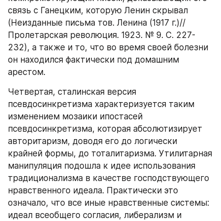
связь с Ганецким, которую Ленин скрывал 
(Неизданные письма тов. Ленина (1917 г.)// 
Пролетарская революция. 1923. № 9. С. 227-
232), а также и то, что во время своей болезни 
он находился фактически под домашним 
арестом.
Четвертая, сталинская версия 
псевдосинкретизма характеризуется таким 
изменением мозаики ипостасей 
псевдосинкретизма, которая абсолютизирует 
авторитаризм, доводя его до логически 
крайней формы, до тоталитаризма. Утилитарная 
манипуляция подошла к идее использования 
традиционализма в качестве господствующего 
нравственного идеала. Практически это 
означало, что все иные нравственные системы: 
идеал всеобщего согласия, либерализм и 