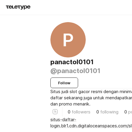
P
panactol0101
@panactol0101
Follow
Situs judi slot gacor resmi dengan minim
daftar sekarang juga untuk mendapatka
dan promo menarik.
0
followers
0
following
0
p
situs-daftar-
login.blr1.cdn.digitaloceanspaces.com/sl