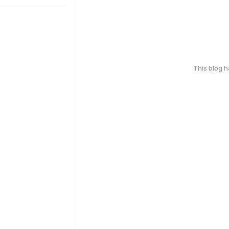
This blog 