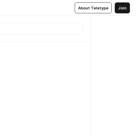
About Teletype
Join