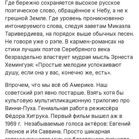
Где бережно сохраняется высокое русское 
поэтическое слово, обращённое к Небу, а не к 
грешной Земле. Где уровень проникновенно 
интонируемого слова, следуя заветам Микаэла 
Таривердиева, на порядок выше обычных песен. 
Не говоря уже о рэпе. В кармен-романсах на 
стихи лучших поэтов Серебряного века 
безраздельно властвует мудрая мысль Эрнеста 
Хемингуэя: «Простые мелодии успокаивают 
душу, если она у вас, конечно же, есть».
Впрочем, что мы всё об Америке. Наш 
советский рэп явно постарше. Взять хотя бы 
культовую мультипликационную трилогию про 
Винни-Пуха. Гениальная работа режиссёра 
Фёдора Хитрука. Первый фильм вышел аж в 
1969 г.  Незабываемые голоса актёров: Евгений 
Леонов и Ия Саввина. Просто шикарная 