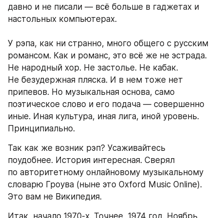
давно и не писали — всё больше в гаджетах и 
настольных компьютерах.
У рэпа, как ни странно, много общего с русским 
романсом. Как и романс, это всё же не эстрада. 
Не народный хор. Не застолье. Не кабак. 
Не безудержная пляска. И в нем тоже нет 
припевов. Но музыкальная основа, само 
поэтическое слово и его подача — совершенно 
иные. Иная культура, иная лига, иной уровень. 
Принципиально.
Так как же возник рэп? Усаживайтесь 
поудобнее. История интересная. Сверял 
по авторитетному онлайновому музыкальному 
словарю Гроува (ныне это Oxford Music Online). 
Это вам не Википедия.
Итак, начало 1970-х. Точнее, 1974 год. Ноябрь. 