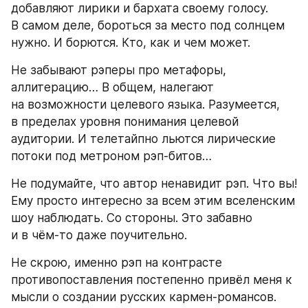
добавляют лирики и бархата своему голосу. 
В самом деле, бороться за место под солнцем 
нужно. И борются. Кто, как и чем может.
Не забывают рэперы про метафоры, 
аллитерацию… В общем, налегают 
на возможности целевого языка. Разумеется, 
в пределах уровня понимания целевой 
аудитории. И телетайпно льются лирические 
потоки под метроном рэп-битов…
Не подумайте, что автор ненавидит рэп. Что вы! 
Ему просто интересно за всем этим вселенским 
шоу наблюдать. Со стороны. Это забавно 
и в чём-то даже поучительно.
Не скрою, именно рэп на контрасте 
противопоставления постепенно привёл меня к 
мысли о создании русских кармен-романсов. 