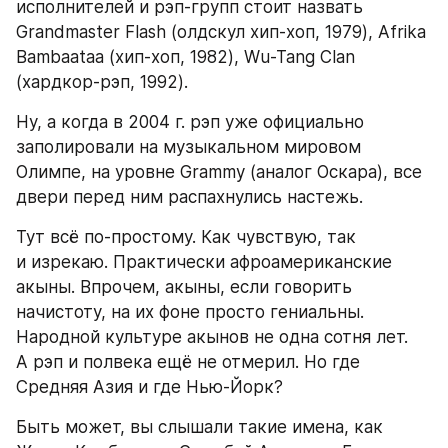
исполнителей и рэп-групп стоит назвать 
Grandmaster Flash (олдскул хип-хоп, 1979), Afrika 
Bambaataa (хип-хоп, 1982), Wu-Tang Clan 
(хардкор-рэп, 1992).
Ну, а когда в 2004 г. рэп уже официально 
заполировали на музыкальном мировом 
Олимпе, на уровне Grammy (аналог Оскара), все 
двери перед ним распахнулись настежь.
Тут всё по-простому. Как чувствую, так 
и изрекаю. Практически афроамериканские 
акыны. Впрочем, акыны, если говорить 
начистоту, на их фоне просто гениальны. 
Народной культуре акынов не одна сотня лет. 
А рэп и полвека ещё не отмерил. Но где 
Средняя Азия и где Нью-Йорк?
Быть может, вы слышали такие имена, как 