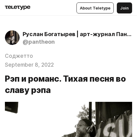
About Teletype
Join
Руслан Богатырев | арт-журнал Пантеон, антология русской культуры
@pantheon
Соджетто
September 8, 2022
Рэп и романс. Тихая песня во
славу рэпа