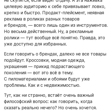
не скупятся, если видят отдачу. А эта наживка 
целевую аудиторию к себе привязывает ловко, 
крепко и быстро. Продакт-плейсмент, неявная 
реклама в роликах разных товаров 
и брендов, — всего лишь один из инструментов. 
Но весьма действенный. Ну, а рекламные 
ролики — тут вообще всё понятно. Правда, это 
уже доступно для избранных.
Если говорить о брендах, далеко не все товары 
подойдут. Кроссовки, модная одежда, 
украшения — прикид подрастающего 
поколения — вот это всё в тему. 
С пиломатериалами и обоями будут уже 
проблемы. Как и с недвижимостью.
Тут, как ни странно, встаёт очень важный 
философский вопрос: как говорить, когда 
сказать реально нечего? Но очень хочется. 