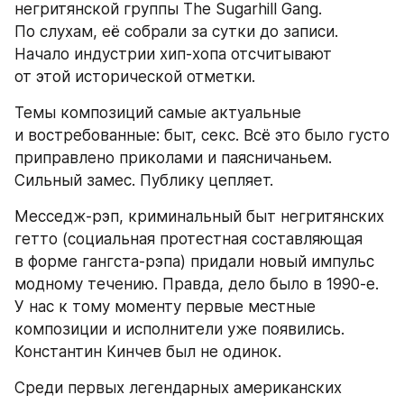
негритянской группы The Sugarhill Gang. 
По слухам, её собрали за сутки до записи. 
Начало индустрии хип-хопа отсчитывают 
от этой исторической отметки.
Темы композиций самые актуальные 
и востребованные: быт, секс. Всё это было густо 
приправлено приколами и паясничаньем. 
Сильный замес. Публику цепляет.
Месседж-рэп, криминальный быт негритянских 
гетто (социальная протестная составляющая 
в форме гангста-рэпа) придали новый импульс 
модному течению. Правда, дело было в 1990-е. 
У нас к тому моменту первые местные 
композиции и исполнители уже появились. 
Константин Кинчев был не одинок.
Среди первых легендарных американских 