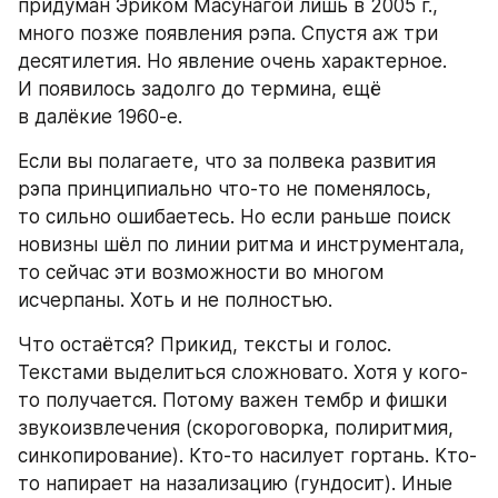
придуман Эриком Масунагой лишь в 2005 г., 
много позже появления рэпа. Спустя аж три 
десятилетия. Но явление очень характерное. 
И появилось задолго до термина, ещё 
в далёкие 1960-е.
Если вы полагаете, что за полвека развития 
рэпа принципиально что-то не поменялось, 
то сильно ошибаетесь. Но если раньше поиск 
новизны шёл по линии ритма и инструментала, 
то сейчас эти возможности во многом 
исчерпаны. Хоть и не полностью.
Что остаётся? Прикид, тексты и голос. 
Текстами выделиться сложновато. Хотя у кого-
то получается. Потому важен тембр и фишки 
звукоизвлечения (скороговорка, полиритмия, 
синкопирование). Кто-то насилует гортань. Кто-
то напирает на назализацию (гундосит). Иные 