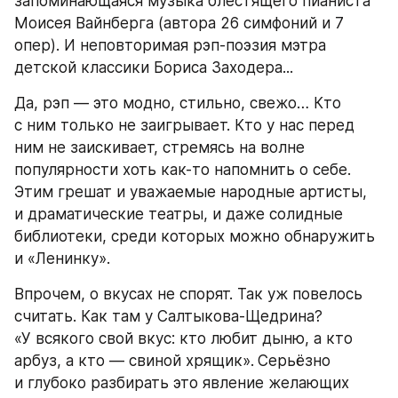
запоминающаяся музыка блестящего пианиста 
Моисея Вайнберга (автора 26 симфоний и 7 
опер). И неповторимая рэп-поэзия мэтра 
детской классики Бориса Заходера...
Да, рэп — это модно, стильно, свежо… Кто 
с ним только не заигрывает. Кто у нас перед 
ним не заискивает, стремясь на волне 
популярности хоть как-то напомнить о себе. 
Этим грешат и уважаемые народные артисты, 
и драматические театры, и даже солидные 
библиотеки, среди которых можно обнаружить 
и «Ленинку».
Впрочем, о вкусах не спорят. Так уж повелось 
считать. Как там у Салтыкова-Щедрина? 
«У всякого свой вкус: кто любит дыню, а кто 
арбуз, а кто — свиной хрящик».
Серьёзно 
и глубоко разбирать это явление желающих 