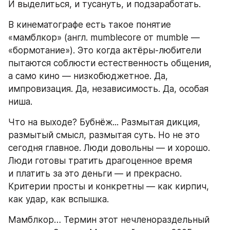
И выделиться, и тусануть, и подзаработать.
В кинематографе есть такое понятие 
«мамблкор» (англ. mumblecore от mumble — 
«бормотание»). Это когда актёры-любители 
пытаются соблюсти естественность общения, 
а само кино — низкобюджетное. Да, 
импровизация. Да, независимость. Да, особая 
ниша.
Что на выходе? Бубнёж... Размытая дикция, 
размытый смысл, размытая суть. Но не это 
сегодня главное. Люди довольны — и хорошо. 
Люди готовы тратить драгоценное время 
и платить за это деньги — и прекрасно. 
Критерии просты и конкретны — как кирпич, 
как удар, как вспышка.
Мамблкор… Термин этот нечленораздельный 