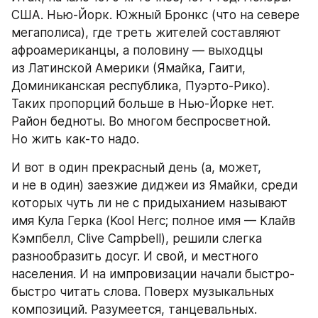
США. Нью-Йорк. Южный Бронкс (что на севере 
мегаполиса), где треть жителей составляют 
афроамериканцы, а половину — выходцы 
из Латинской Америки (Ямайка, Гаити, 
Доминиканская республика, Пуэрто-Рико). 
Таких пропорций больше в Нью-Йорке нет. 
Район бедноты. Во многом беспросветной. 
Но жить как-то надо.
И вот в один прекрасный день (а, может, 
и не в один) заезжие диджеи из Ямайки, среди 
которых чуть ли не с придыханием называют 
имя Кула Герка (Kool Herc; полное имя — Клайв 
Кэмпбелл, Clive Campbell), решили слегка 
разнообразить досуг. И свой, и местного 
населения. И на импровизации начали быстро-
быстро читать слова. Поверх музыкальных 
композиций. Разумеется, танцевальных. 