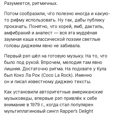
Разумеется, ритмичных.
Потом сообразили, что полезно иногда и какую-
то рифму использовать. Ну так, дабы публику 
прокачать. Понятно, что хорей, ямб, дактиль, 
амфибрахий и анапест — вся эта мудрёная 
заумная каша классической поэзии светлые 
головы диджеям явно не забивала.
Первый рэп шёл на готовую музыку. На то, что 
было под рукой. Впрочем, мелодия там явно 
лишняя. Достаточно ритма. На подхвате у Кула 
был Коко Ла Рок (Coco La Rock). Именно 
он и писал известному диджею тексты.
Как установили авторитетные американские 
музыковеды, впервые рэп привлёк к себе 
внимание в 1979 г., когда стал популярен 
мультиплатиновый сингл Rapper’s Delight 