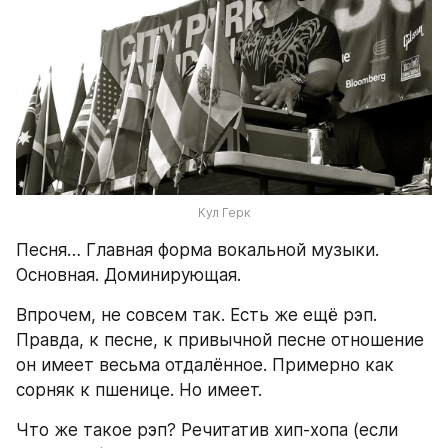
Кул Герк
Песня… Главная форма вокальной музыки. 
Основная. Доминирующая.
Впрочем, не совсем так. Есть же ещё рэп. 
Правда, к песне, к привычной песне отношение 
он имеет весьма отдалённое. Примерно как 
сорняк к пшенице. Но имеет.
Что же такое рэп? Речитатив хип-хопа (если 