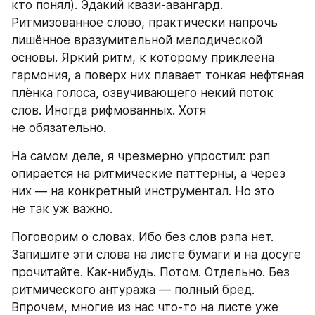
кто понял). Эдакий квази-авангард. 
Ритмизованное слово, практически напрочь 
лишённое вразумительной мелодической 
основы. Яркий ритм, к которому приклеена 
гармония, а поверх них плавает тонкая нефтяная 
плёнка голоса, озвучивающего некий поток 
слов. Иногда рифмованных. Хотя 
не обязательно.
На самом деле, я чрезмерно упростил: рэп 
опирается на ритмические паттерны, а через 
них — на конкретный инструментал. Но это 
не так уж важно.
Поговорим о словах. Ибо без слов рэпа нет. 
Запишите эти слова на листе бумаги и на досуге 
прочитайте. Как-нибудь. Потом. Отдельно. Без 
ритмического антуража — полный бред. 
Впрочем, многие из нас что-то на листе уже 