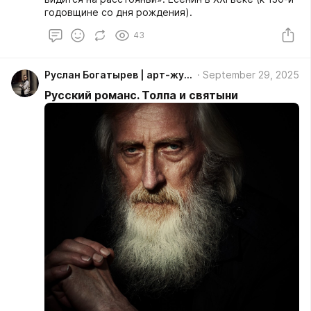
годовщине со дня рождения).
43
Руслан Богатырев | арт-журнал Пантеон, антология русской культуры
September 29, 2025
Русский романс. Толпа и святыни