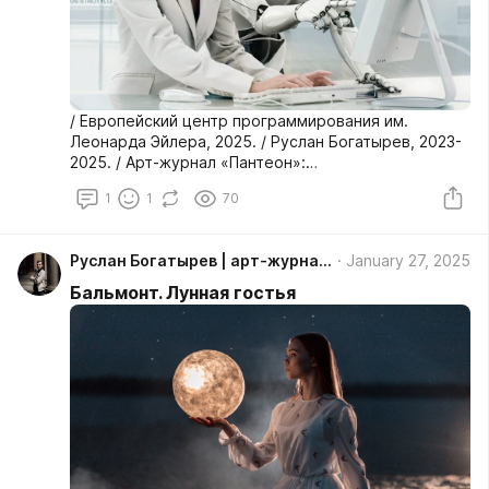
/ Европейский центр программирования им.
Леонарда Эйлера, 2025. / Руслан Богатырев, 2023-
2025. / Арт-журнал «Пантеон»:
https://panteono.ru/2023-03-29
1
1
70
Руслан Богатырев | арт-журнал Пантеон, антология русской культуры
January 27, 2025
Бальмонт. Лунная гостья