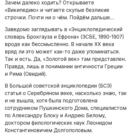
Зачем далеко ходить? Открываете 
«Википедию» и читаете скупые безликие 
строчки. Почти ни о чём. Пойдём дальше…
Заведомо заглядывать в «Энциклопедический 
словарь Брокгауза и Ефрона» (ЭСБЕ, 1890-1907) 
вроде как бессмысленно. В начале XX века 
вряд ли это может как-то даже упоминаться. 
Так и есть. Да, «Золотой век» там представлен. 
Правда, лишь в понимании античности Греции 
и Рима (Овидий).
В Большой советской энциклопедии (БСЭ) 
статья о Серебряном веке, насколько знаю, так 
и не вышла, хотя была подготовлена 
сотрудником Пушкинского Дома, специалистом 
по Александру Блоку и Андрею Белому, 
доктором филологических наук Леонидом 
Константиновичем Долгополовым.