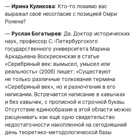
— 
Ирина Куликова
: Кто-то помимо вас 
выражал своё несогласие с позицией Омри 
Ронена?
— 
Руслан Богатырев
: Да. Доктор исторических 
наук, профессор С.-Петербургского 
государственного университета Марина 
Аркадьевна Воскресенская в статье 
«Серебряный век: вымысел, умысел или 
реальность» (2006) пишет: «Существуют 
не только различные толкования термина 
«Серебряный век», но и разночтения в его 
написании. Встречается написание в кавычках 
и без кавычек, с прописной и строчной буквы. 
Отсутствие единообразия в этой области можно 
расценивать как ещё одно свидетельство 
недостаточности накопленной на сегодняшний 
день теоретико-методологической базы 