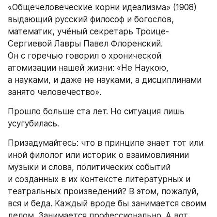
«Общечеловеческие корни идеализма» (1908) 
выдающий русский философ и богослов, 
математик, учёный секретарь Троице-
Сергиевой Лавры Павел Флоренский. 
Он с горечью говорил о хронической 
атомизации нашей жизни: «Не Наукою, 
а науками, и даже не науками, а дисциплинами 
занято человечество».
Прошло больше ста лет. Но ситуация лишь 
усугубилась.
Призадумайтесь: что в принципе знает тот или 
иной филолог или историк о взаимовлиянии 
музыки и слова, политических событий 
и созданных в их контексте литературных и 
театральных произведений? В этом, пожалуй, 
вся и беда. Каждый вроде бы занимается своим 
делом. Занимается профессионально. А вот 