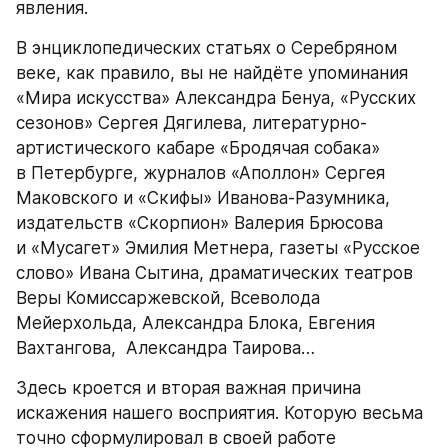
явления.
В энциклопедических статьях о Серебряном 
веке, как правило, вы не найдёте упоминания 
«Мира искусства» Александра Бенуа, «Русских 
сезонов» Сергея Дягилева, литературно-
артистического кабаре «Бродячая собака» 
в Петербурге, журналов «Аполлон» Сергея 
Маковского и «Скифы» Иванова-Разумника, 
издательств «Скорпион» Валерия Брюсова 
и «Мусагет» Эмилия Метнера, газеты «Русское 
слово» Ивана Сытина, драматических театров 
Веры Комиссаржевской, Всеволода 
Мейерхольда, Александра Блока, Евгения 
Вахтангова,  Александра Таирова…
Здесь кроется и вторая важная причина 
искажения нашего восприятия. Которую весьма 
точно сформулировал в своей работе 