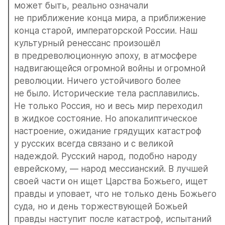
может быть, реально означали 
не приближение конца мира, а приближение 
конца старой, императорской России. Наш 
культурный ренессанс произошёл 
в предреволюционную эпоху, в атмосфере 
надвигающейся огромной войны и огромной 
революции. Ничего устойчивого более 
не было. Исторические тела расплавились. 
Не только Россия, но и весь мир переходил 
в жидкое состояние. Но апокалиптическое 
настроение, ожидание грядущих катастроф 
у русских всегда связано и с великой 
надеждой. Русский народ, подобно народу 
еврейскому, — народ мессианский. В лучшей 
своей части он ищет Царства Божьего, ищет 
правды и уповает, что не только день Божьего 
суда, но и день торжествующей Божьей 
правды наступит после катастроф, испытаний 