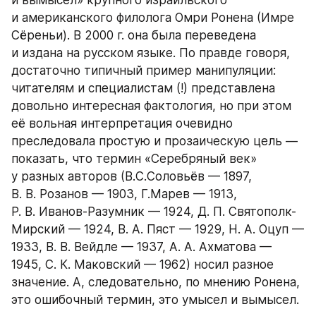
и американского филолога Омри Ронена (Имре 
Сёреньи). В 2000 г. она была переведена 
и издана на русском языке. По правде говоря, 
достаточно типичный пример манипуляции: 
читателям и специалистам (!) представлена 
довольно интересная фактология, но при этом 
её вольная интерпретация очевидно 
преследовала простую и прозаическую цель — 
показать, что термин «Серебряный век» 
у разных авторов (В.С.Соловьёв — 1897, 
В. В. Розанов — 1903, Г.Марев — 1913, 
Р. В. Иванов-Разумник — 1924, Д. П. Святополк-
Мирский — 1924, В. А. Пяст — 1929, Н. А. Оцуп — 
1933, В. В. Вейдле — 1937, А. А. Ахматова — 
1945, С. К. Маковский — 1962) носил разное 
значение. А, следовательно, по мнению Ронена, 
это ошибочный термин, это умысел и вымысел. 