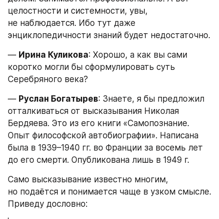
целостности и системности, увы, 
не наблюдается. Ибо тут даже 
энциклопедичности знаний будет недостаточно.
— 
Ирина Куликова
: Хорошо, а как вы сами 
коротко могли бы сформулировать суть 
Серебряного века?
— 
Руслан Богатырев
: Знаете, я бы предложил 
отталкиваться от высказывания Николая 
Бердяева. Это из его книги «Самопознание. 
Опыт философской автобиографии». Написана 
была в 1939–1940 гг. во Франции за восемь лет 
до его смерти. Опубликована лишь в 1949 г.
Само высказывание известно многим, 
но подаётся и понимается чаще в узком смысле. 
Приведу дословно: