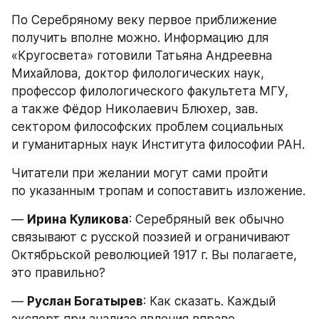
По Серебряному веку первое приближение 
получить вполне можно. Информацию для 
«Кругосвета» готовили Татьяна Андреевна 
Михайлова, доктор филологических наук, 
профессор филологического факультета МГУ, 
а также Фёдор Николаевич Блюхер, зав. 
сектором философских проблем социальных 
и гуманитарных наук Института философии РАН.
Читатели при желании могут сами пройти 
по указанным тропам и сопоставить изложение.
— 
Ирина Куликова
: Серебряный век обычно 
связывают с русской поэзией и ограничивают 
Октябрьской революцией 1917 г. Вы полагаете, 
это правильно?
— 
Руслан Богатырев
: Как сказать. Каждый 
эксперт при анализе явления вправе 