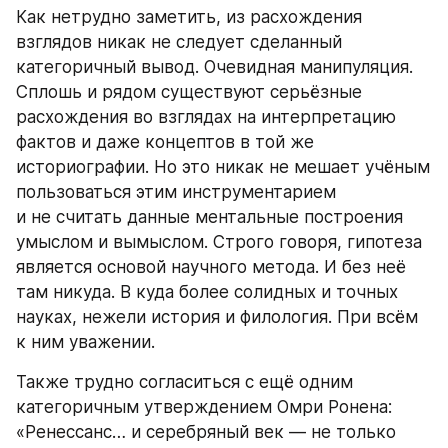
Как нетрудно заметить, из расхождения 
взглядов никак не следует сделанный 
категоричный вывод. Очевидная манипуляция. 
Сплошь и рядом существуют серьёзные 
расхождения во взглядах на интерпретацию 
фактов и даже концептов в той же 
историографии. Но это никак не мешает учёным 
пользоваться этим инструментарием 
и не считать данные ментальные построения 
умыслом и вымыслом. Строго говоря, гипотеза 
является основой научного метода. И без неё 
там никуда. В куда более солидных и точных 
науках, нежели история и филология. При всём 
к ним уважении.
Также трудно согласиться с ещё одним 
категоричным утверждением Омри Ронена: 
«Ренессанс… и серебряный век — не только 