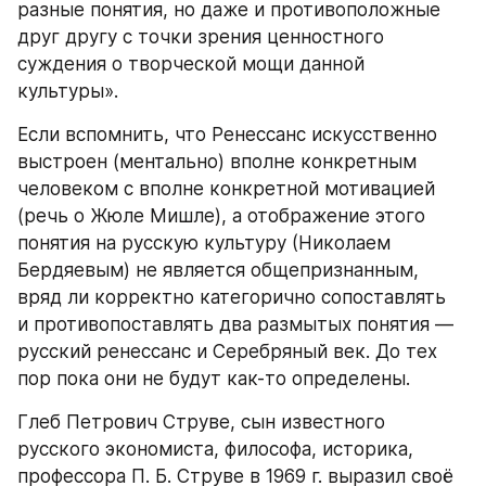
разные понятия, но даже и противоположные 
друг другу с точки зрения ценностного 
суждения о творческой мощи данной 
культуры».
Если вспомнить, что Ренессанс искусственно 
выстроен (ментально) вполне конкретным 
человеком с вполне конкретной мотивацией 
(речь о Жюле Мишле), а отображение этого 
понятия на русскую культуру (Николаем 
Бердяевым) не является общепризнанным, 
вряд ли корректно категорично сопоставлять 
и противопоставлять два размытых понятия — 
русский ренессанс и Серебряный век. До тех 
пор пока они не будут как-то определены.
Глеб Петрович Струве, сын известного 
русского экономиста, философа, историка, 
профессора П. Б. Струве в 1969 г. выразил своё 