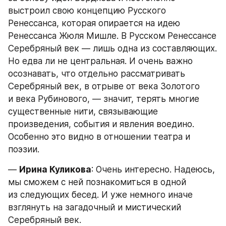
выстроил свою концепцию Русского 
Ренессанса, которая опирается на идею 
Ренессанса Жюля Мишле. В Русском Ренессансе 
Серебряный век — лишь одна из составляющих. 
Но едва ли не центральная. И очень важно 
осознавать, что отдельно рассматривать 
Серебряный век, в отрыве от века Золотого 
и века Рубинового, — значит, терять многие 
существенные нити, связывающие 
произведения, события и явления воедино. 
Особенно это видно в отношении театра и 
поэзии.
— 
Ирина Куликова
: Очень интересно. Надеюсь, 
мы сможем с ней познакомиться в одной 
из следующих бесед. И уже немного иначе 
взглянуть на загадочный и мистический 
Серебряный век.