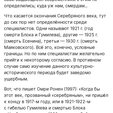
определились; куда уж нам, смердам... 
Что касается окончания Серебряного века, тут 
до сих пор нет определённости среди 
специалистов. Одни называют 1921 г. (год 
смерти Блока и Гумилева), другие — 1925 г. 
(смерть Есенина), третьи — 1930 г. (смерть 
Маяковского). Всё это, конечно, условные 
границы. Но по ним специалистам желательно 
прийти к некоторому согласию. В противном 
случае само изучение данного культурно-
исторического периода будет заведомо 
ущербным.
Вот, что пишет Омри Ронен (1997): «Когда бы 
этот век, прозванный «серебряным», ни пришёл 
к концу в 1917-м году, или в 1921-1922-м 
с гибелью Гумилева и смертью Блока 