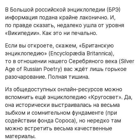
В Большой российской энциклопедии (БРЭ) 
информация подана крайне лаконично. И, 
по правде сказать, недалеко ушла от уровня 
«Википедии». Как это ни печально.
Если вы откроете, скажем, «Британскую 
энциклопедию» (Encyclopædia Britannica), 
то в отношении нашего Серебряного века (Silver 
Age of Russian Poetry) вас ждёт лишь горькое 
разочарование. Полная тишина.
Из общедоступных онлайн-ресурсов можно 
вспомнить ещё энциклопедию «Кругосвет». Да, 
она исторически выстраивалась на весьма 
зыбком и сомнительном фундаменте (при 
содействии фонда Сороса), но нередко там 
можно встретить весьма качественные 
материалы.