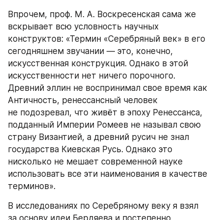
Впрочем, проф. М. А. Воскресенская сама же 
вскрывает всю условность научных 
конструктов: «Термин «Серебряный век» в его 
сегодняшнем звучании — это, конечно, 
искусственная конструкция. Однако в этой 
искусственности нет ничего порочного. 
Древний эллин не воспринимал свое время как 
Античность, ренессансный человек 
не подозревал, что живёт в эпоху Ренессанса, 
подданный Империи Ромеев не называл свою 
страну Византией, а древний русич не знал 
государства Киевская Русь. Однако это 
нисколько не мешает современной науке 
использовать все эти наименования в качестве 
терминов».
В исследованиях по Серебряному веку я взял 
за основу идеи Бердяева и постепенно 