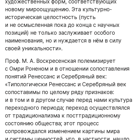
художественных форм, соответствующих 
новому мироощущению. Эта культурно-
историческая целостность (пусть 
и не осмысленная пока до конца с научных 
позиций) не только заслуживает особого 
наименования, но и нуждается в нём в силу 
своей уникальности».
Проф. М. А. Воскресенская полемизирует 
с Омри Роненом и в отношении сопоставления 
понятий Ренессанс и Серебряный век: 
«Типологически Ренессанс и Серебряный век 
сопоставимы по целому ряду признаков: 
и в том и в другом случае перед нами культура 
переходного периода; переход осуществлялся 
от традиционализма к посттрадиционному 
состоянию общества; этот процесс 
сопровождался изменением картины мира 
и системы ценностей, что, в частности, нашло 