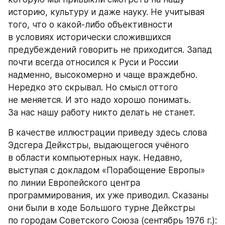
историю, культуру и даже науку. Не учитывая 
того, что о какой-либо объективности 
в условиях исторически сложившихся 
предубеждений говорить не приходится. Запад 
почти всегда относился к Руси и России 
надменно, высокомерно и чаще враждебно. 
Нередко это скрывал. Но смысл оттого 
не меняется. И это надо хорошо понимать. 
За нас нашу работу никто делать не станет.
В качестве иллюстрации приведу здесь слова 
Эдсгера Дейкстры, выдающегося учёного 
в области компьютерных наук. Недавно, 
выступая с докладом «Порабощение Европы» 
по линии Европейского центра 
программирования, их уже приводил. Сказаны 
они были в ходе Большого турне Дейкстры 
по городам Советского Союза (сентябрь 1976 г.): 