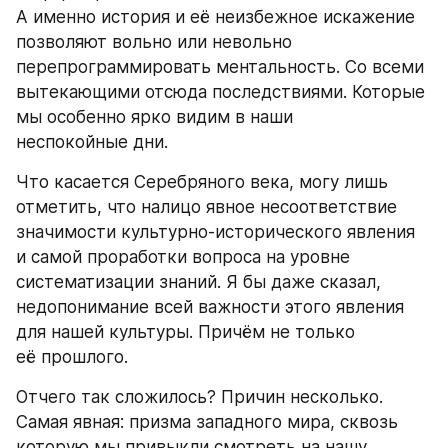
А именно история и её неизбежное искажение 
позволяют вольно или невольно 
перепрограммировать ментальность. Со всеми 
вытекающими отсюда последствиями. Которые 
мы особенно ярко видим в наши 
неспокойные дни.
Что касается Серебряного века, могу лишь 
отметить, что налицо явное несоответствие 
значимости культурно-исторического явления 
и самой проработки вопроса на уровне 
систематизации знаний. Я бы даже сказал, 
недопонимание всей важности этого явления 
для нашей культуры. Причём не только 
её прошлого.
Отчего так сложилось? Причин несколько. 
Самая явная: призма западного мира, сквозь 
которую мы привыкли смотреть на нашу 