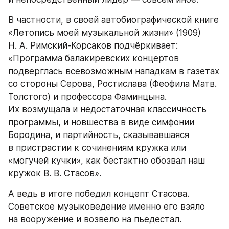
В частности, в своей автобиографической книге 
«Летопись моей музыкальной жизни» (1909) 
Н. А. Римский-Корсаков подчёркивает: 
«Программа балакиревских концертов 
подверглась всевозможным нападкам в газетах 
со стороны Серова, Ростислава (Феофила Матв. 
Толстого) и профессора Фаминцына. 
Их возмущала и недостаточная классичность 
программы, и новшества в виде симфонии 
Бородина, и партийность, сказывавшаяся 
в пристрастии к сочинениям кружка или 
«могучей кучки», как бестактно обозвал наш 
кружок В. В. Стасов».
А ведь в итоге победил концепт Стасова. 
Советское музыковедение именно его взяло 
на вооружение и возвело на пьедестал.