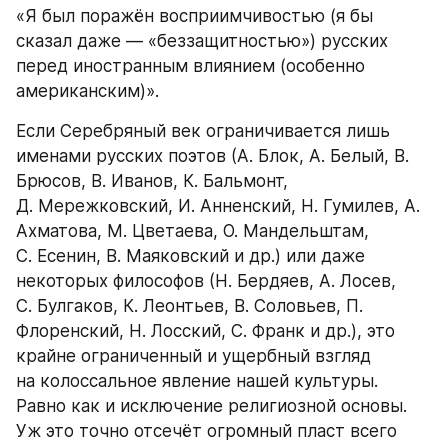
«Я был поражён восприимчивостью (я бы 
сказал даже — «беззащитностью») русских 
перед иностранным влиянием (особенно 
американским)».
Если Серебряный век ограничивается лишь 
именами русских поэтов (А. Блок, А. Белый, В. 
Брюсов, В. Иванов, К. Бальмонт, 
Д. Мережковский, И. Анненский, Н. Гумилев, А. 
Ахматова, М. Цветаева, О. Мандельштам, 
С. Есенин, В. Маяковский и др.) или даже 
некоторых философов (Н. Бердяев, А. Лосев, 
С. Булгаков, К. Леонтьев, В. Соловьев, П. 
Флоренский, Н. Лосский, С. Франк и др.), это 
крайне ограниченный и ущербный взгляд 
на колоссальное явление нашей культуры. 
Равно как и исключение религиозной основы. 
Уж это точно отсечёт огромный пласт всего 