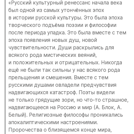
«Русский культурный ренессанс начала века 
был одной из самых утончённых эпох 
в истории русской культуры. Это была эпоха 
творческого подъёма поэзии и философии 
после периода упадка. Это была вместе с тем 
эпоха появления новых душ, новой 
чувствительности. Души раскрылись для 
всякого рода мистических веяний, 
и положительных и отрицательных. Никогда 
ещё не были так сильны у нас всякого рода 
прельщения и смешения. Вместе с тем 
русскими душами овладели предчувствия 
надвигающихся катастроф. Поэты видели 
не только грядущие зори, но что-то страшное, 
надвигающееся на Россию и мир (А. Блок, А. 
Белый). Религиозные философы проникались 
апокалиптическими настроениями. 
Пророчества о близящемся конце мира, 