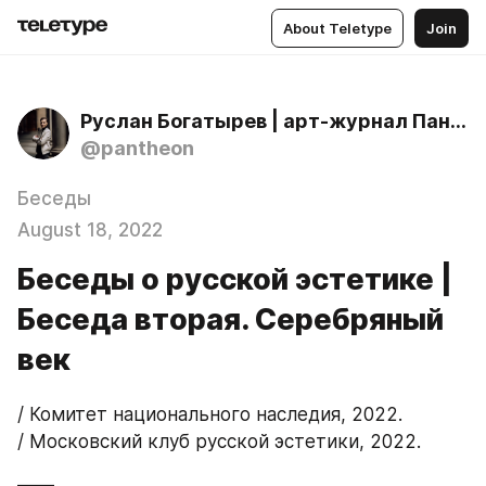
About Teletype
Join
Руслан Богатырев | арт-журнал Пантеон, антология русской культуры
@pantheon
Беседы
August 18, 2022
Беседы о русской эстетике |
Беседа вторая. Серебряный
век
/ Комитет национального наследия, 2022.
/ Московский клуб русской эстетики, 2022.
——