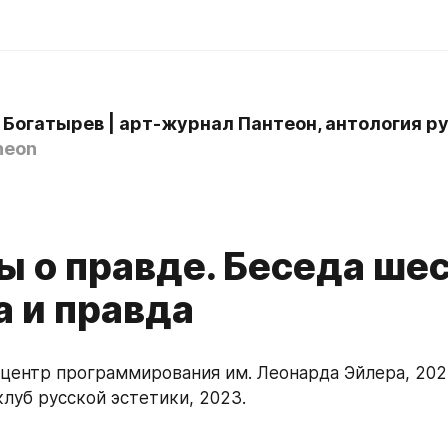
heon
 о правде. Беседа шес
а и правда
 центр программирования им. Леонарда Эйлера, 202
клуб русской эстетики, 2023.