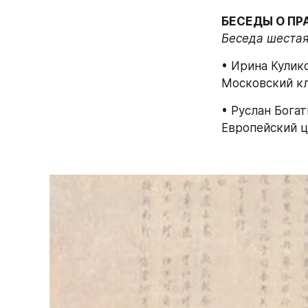
БЕСЕДЫ О ПР
Беседа шестая
• Ирина Кулико
Московский кл
• Руслан Бога
Европейский ц