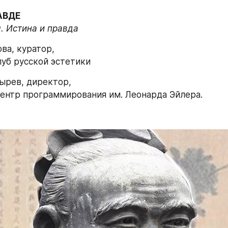
АВДЕ
. Истина и правда
ва, куратор,
уб русской эстетики
тырев, директор,
ентр программирования им. Леонарда Эйлера.