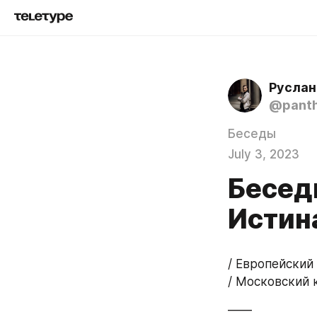
@pant
Беседы
July 3, 2023
Беседы
Истин
/ Европейский
/ Московский 
——