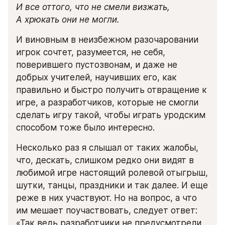
И все оттого, что не смели визжать,

А хрюкать они не могли.
И виновным в неизбежном разочаровании 
игрок сочтет, разумеется, не себя, 
поверившего пустозвонам, и даже не 
добрых учителей, научивших его, как 
правильно и быстро получить отвращение к 
игре, а разработчиков, которые не смогли 
сделать игру такой, чтобы играть уродским 
способом тоже было интересно.
Несколько раз я слышал от таких жалобы, 
что, дескать, слишком редко они видят в 
любимой игре настоящий ролевой отыгрыш, 
шутки, танцы, праздники и так далее. И еще 
реже в них участвуют. Но на вопрос, а что 
им мешает поучаствовать, следует ответ: 
«Так ведь разработчики не предусмотрели, 