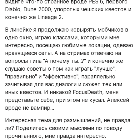
видите что-то странное вроде PES 6, первого 
Diablo, Dune 2000, упоротых чешских квестов и 
конечно же Lineage 2. 
В линейке я продолжаю ковырять мобчиков в 
одно окно, играю классами, которыми мне 
интересно, посещаю любимые локации, одеваю 
нравящиеся сеты. А на стримах отвечаю на 
вопросы типа "А почему ты...?" и конечно же 
слушаю советы о том как играть "лучше", 
"правильно" и "эффективно", параллельно 
зачитывая для вас диалоги и сюжет тех или 
иных квестов. И никакой FocusDeath, меня 
представьте себе, при этом не кусал. Алексей 
вроде не вампир... 
Интересная тема для размышлений, не правда 
ли? Поделитесь своими мыслями по поводу 
прочитанного, мне правда интересно.