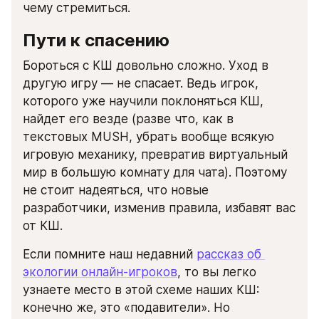
чему стремиться.
Пути к спасению
Бороться с КШ довольно сложно. Уход в 
другую игру — не спасает. Ведь игрок, 
которого уже научили поклоняться КШ, 
найдет его везде (разве что, как в 
текстовых MUSH, убрать вообще всякую 
игровую механику, превратив виртуальный 
мир в большую комнату для чата). Поэтому 
не стоит надеяться, что новые 
разработчики, изменив правила, избавят вас 
от КШ.
Если помните наш недавний 
рассказ об 
экологии онлайн-игроков
, то вы легко 
узнаете место в этой схеме наших КШ: 
конечно же, это «подавители». Но 