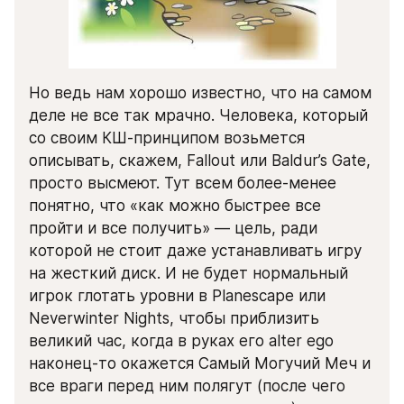
Но ведь нам хорошо известно, что на самом 
деле не все так мрачно. Человека, который 
со своим КШ-принципом возьмется 
описывать, скажем, Fallout или Baldur’s Gate, 
просто высмеют. Тут всем более-менее 
понятно, что «как можно быстрее все 
пройти и все получить» — цель, ради 
которой не стоит даже устанавливать игру 
на жесткий диск. И не будет нормальный 
игрок глотать уровни в Planescape или 
Neverwinter Nights, чтобы приблизить 
великий час, когда в руках его alter ego 
наконец-то окажется Самый Могучий Меч и 
все враги перед ним полягут (после чего 