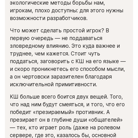
экологические методы борьбы нам, 
игрокам, плохо доступны: для этого нужны 
возможности разработчиков.
Что может сделать простой игрок? В 
первую очередь — не поддаваться 
зловредному влиянию. Это куда важнее и 
труднее, чем кажется. Стоит чуть 
поддаться, заговорить с КШ на его языке — 
и скоро проникнетесь его способом мысли, 
а он чертовски заразителен благодаря 
исключительной примитивности.
КШ больше всего боится двух вещей. Того, 
что над ним будут смеяться, и того, что его 
победит «презираемый» противник. А 
презирает он в глубине души «общателей» 
— тех, кто играет роль (даже на ролевом 
сервере, где это, казалось бы, основной 