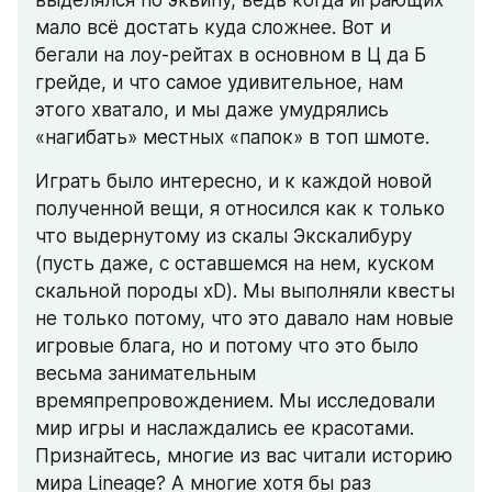
мало всё достать куда сложнее. Вот и 
бегали на лоу-рейтах в основном в Ц да Б 
грейде, и что самое удивительное, нам 
этого хватало, и мы даже умудрялись 
«нагибать» местных «папок» в топ шмоте.
Играть было интересно, и к каждой новой 
полученной вещи, я относился как к только 
что выдернутому из скалы Экскалибуру 
(пусть даже, с оставшемся на нем, куском 
скальной породы хD). Мы выполняли квесты 
не только потому, что это давало нам новые 
игровые блага, но и потому что это было 
весьма занимательным 
времяпрепровождением. Мы исследовали 
мир игры и наслаждались ее красотами. 
Признайтесь, многие из вас читали историю 
мира Lineage? А многие хотя бы раз 