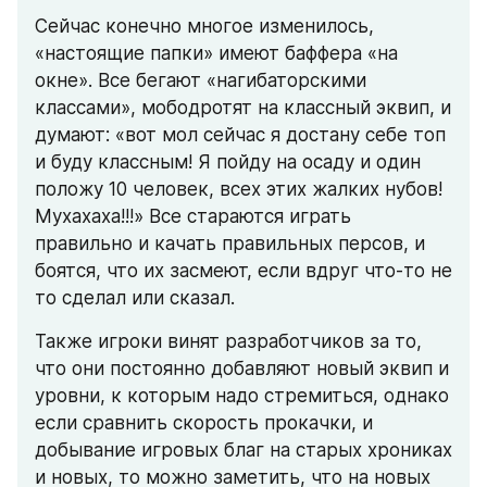
Сейчас конечно многое изменилось, 
«настоящие папки» имеют баффера «на 
окне». Все бегают «нагибаторскими 
классами», мободротят на классный эквип, и 
думают: «вот мол сейчас я достану себе топ 
и буду классным! Я пойду на осаду и один 
положу 10 человек, всех этих жалких нубов! 
Мухахаха!!!» Все стараются играть 
правильно и качать правильных персов, и 
боятся, что их засмеют, если вдруг что-то не 
то сделал или сказал.
Также игроки винят разработчиков за то, 
что они постоянно добавляют новый эквип и 
уровни, к которым надо стремиться, однако 
если сравнить скорость прокачки, и 
добывание игровых благ на старых хрониках 
и новых, то можно заметить, что на новых 