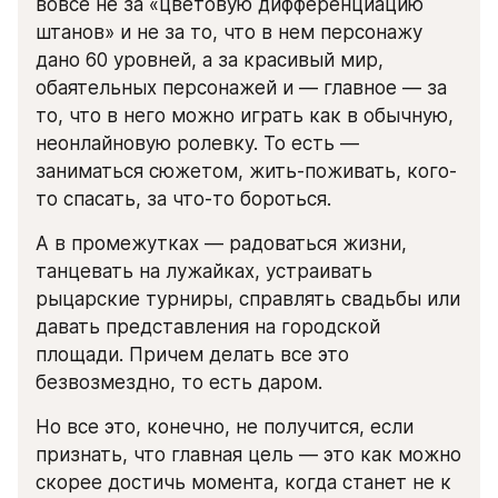
вовсе не за «цветовую дифференциацию 
штанов» и не за то, что в нем персонажу 
дано 60 уровней, а за красивый мир, 
обаятельных персонажей и — главное — за 
то, что в него можно играть как в обычную, 
неонлайновую ролевку. То есть — 
заниматься сюжетом, жить-поживать, кого-
то спасать, за что-то бороться.
А в промежутках — радоваться жизни, 
танцевать на лужайках, устраивать 
рыцарские турниры, справлять свадьбы или 
давать представления на городской 
площади. Причем делать все это 
безвозмездно, то есть даром.
Но все это, конечно, не получится, если 
признать, что главная цель — это как можно 
скорее достичь момента, когда станет не к 