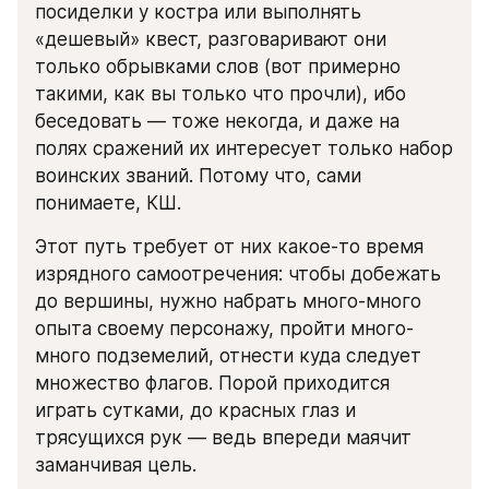
посиделки у костра или выполнять 
«дешевый» квест, разговаривают они 
только обрывками слов (вот примерно 
такими, как вы только что прочли), ибо 
беседовать — тоже некогда, и даже на 
полях сражений их интересует только набор 
воинских званий. Потому что, сами 
понимаете, КШ.
Этот путь требует от них какое-то время 
изрядного самоотречения: чтобы добежать 
до вершины, нужно набрать много-много 
опыта своему персонажу, пройти много-
много подземелий, отнести куда следует 
множество флагов. Порой приходится 
играть сутками, до красных глаз и 
трясущихся рук — ведь впереди маячит 
заманчивая цель.