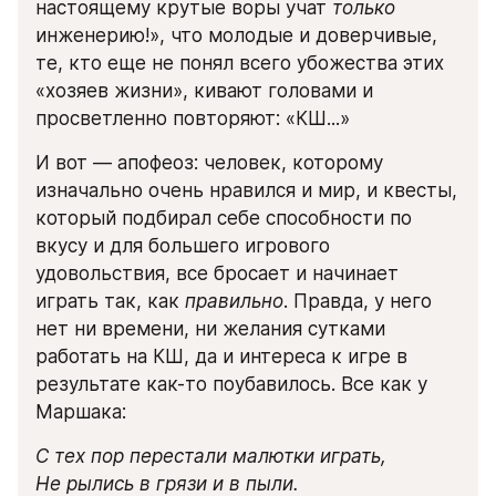
настоящему крутые воры учат 
только 
инженерию!», что молодые и доверчивые, 
те, кто еще не понял всего убожества этих 
«хозяев жизни», кивают головами и 
просветленно повторяют: «КШ...»
И вот — апофеоз: человек, которому 
изначально очень нравился и мир, и квесты, 
который подбирал себе способности по 
вкусу и для большего игрового 
удовольствия, все бросает и начинает 
играть так, как 
правильно
. Правда, у него 
нет ни времени, ни желания сутками 
работать на КШ, да и интереса к игре в 
результате как-то поубавилось. Все как у 
Маршака:
С тех пор перестали малютки играть,

Не рылись в грязи и в пыли.
