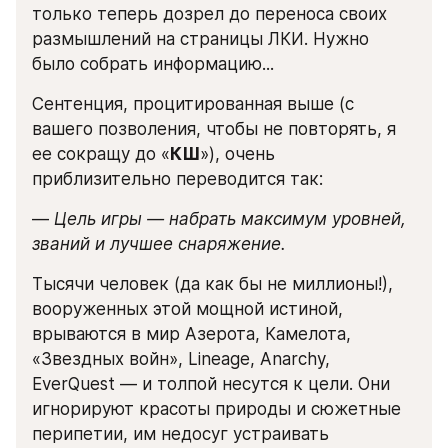
только теперь дозрел до переноса своих 
размышлений на страницы ЛКИ. Нужно 
было собрать информацию...
Сентенция, процитированная выше (с 
вашего позволения, чтобы не повторять, я 
ее сокращу до «
КШ
»), очень 
приблизительно переводится так:
— 
Цель игры — набрать максимум уровней, 
званий и лучшее снаряжение.
Тысячи человек (да как бы не миллионы!), 
вооруженных этой мощной истиной, 
врываются в мир Азерота, Камелота, 
«Звездных войн», Lineage, Anarchy, 
EverQuest — и толпой несутся к цели. Они 
игнорируют красоты природы и сюжетные 
перипетии, им недосуг устраивать 