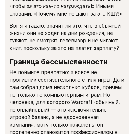
чтобы 
за это
как-то награждать
!» Иными 
словами: «Почему мне не дают за это КШ?!»
Вот я и гадаю: значит ли это, что в обычной 
жизни они не ходят на дни рождения, не 
гуляют, не смотрят телевизор и не читают 
книг, поскольку за это не платят зарплату?
Граница бессмысленности
Не поймите превратно: я вовсе не 
противник состязательного стиля игры. Да и 
сам собрал дома несколько кубков, причем 
не только по компьютерным играм. Но 
человека, для которого Warcraft (обычный, 
не онлайновый) — это исключительно 
игровой баланс, а не вдохновенная 
кампания, могу только пожалеть: он 
постепенно становится профессионалом в 