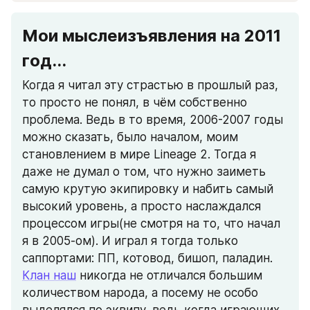
Мои мыслеизъявления на 2011 
год...
Когда я читал эту страстью в прошлый раз, 
то просто не понял, в чём собственно 
проблема. Ведь в то время, 2006-2007 годы 
можно сказать, было началом, моим 
становлением в мире Lineage 2. Тогда я 
даже не думал о том, что нужно заиметь 
самую крутую экипировку и набить самый 
высокий уровень, а просто наслаждался 
процессом игры(не смотря на то, что начал 
я в 2005-ом). И играл я тогда только 
саппортами: ПП, котовод, бишоп, паладин. 
Клан наш
 никогда не отличался большим 
количеством народа, а посему не особо 
выделялся по эквипу, ведь когда играющих 