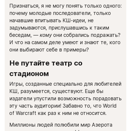
Признаться, я не могу понять только одного: 
почему молодые последователи, только 
начавшие впитывать КШ-идеи, не 
задумываются, прислушавшись к таким 
беседам, — 
кому
 они собрались подражать? 
И что на самом деле умеют и знают те, кого 
они выбирают себе в примеры?
Не путайте театр со 
стадионом
Игры, созданные специально для любителей 
КШ, разумеется, существуют. Еще бы 
издатели упустили возможность порадовать 
эту часть аудитории! Забавно то, что World 
of Warcraft как раз к ним не относится.
Миллионы людей полюбили мир Азерота 