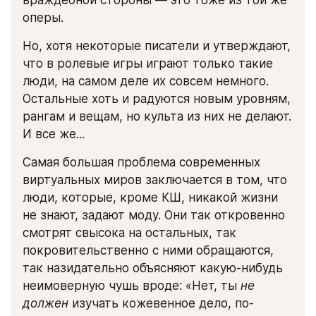
враждебной стороны — это тоже из той же 
оперы.
Но, хотя некоторые писатели и утверждают, 
что в ролевые игры играют только такие 
люди, на самом деле их совсем немного. 
Остальные хоть и радуются новым уровням, 
рангам и вещам, но культа из них не делают. 
И все же...
Самая большая проблема современных 
виртуальных миров заключается в том, что 
люди, которые, кроме КШ, никакой жизни 
не знают, задают моду. Они так откровенно 
смотрят свысока на остальных, так 
покровительственно с ними обращаются, 
так назидательно объясняют какую-нибудь 
неимоверную чушь вроде: «Нет, ты 
не 
должен
 изучать кожевенное дело, по-