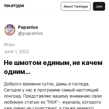
About Teletype
Join
Papanius
@papanius
Игры
June 1, 2022
Не шмотом единым, не качем
одним…
Доброго времени суток, дамы и господа. 
Сегодня у нас в программе самый настоящий 
лонгрид. Представляю вашему вниманию свою 
любимую статью из "ЛКИ" - журнала, которого 
уже давно не существует, а также немного 