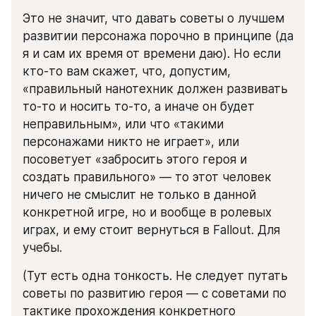
Это не значит, что давать советы о лучшем 
развитии персонажа порочно в принципе (да 
я и сам их время от времени даю). Но если 
кто-то вам скажет, что, допустим, 
«правильный нанотехник должен развивать 
то-то и носить то-то, а иначе он будет 
неправильным», или что «такими 
персонажами никто не играет», или 
посоветует «забросить этого героя и 
создать правильного» — то этот человек 
ничего не смыслит не только в данной 
конкретной игре, но и вообще в ролевых 
играх, и ему стоит вернуться в Fallout. Для 
учебы.
(Тут есть одна тонкость. Не следует путать 
советы по развитию героя — с советами по 
тактике прохождения конкретного 