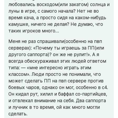
любовались восходом(или закатом) солнца и 
луны в игре, с самого начала? Нет не во 
время кача, а просто сидя на каком-нибудь 
камушке, ничего не делая? Не думаю, что 
таких игроков много…
Меня не раз спрашивали(особенно на пвп 
серверах): «Почему ты играешь за ПП(или 
другого саппорта)? он же не рулит!». А я 
всегда обескураживал этих людей ответом 
типа: — «мне интересно играть этим 
классом». Люди просто не понимали, что 
может сделать ПП на пвп сервере против 
боевых чаров, однако он мог, особенно в с4. 
Он кидал рут, хилил и баффал со-партийцев, 
и отвлекал внимание на себя. Два саппорта 
и лучник в то время, ой как много могли 
сделать.