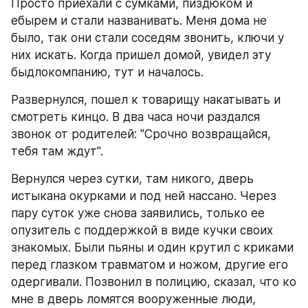
Просто приехали с сумками, пиздюком и 
ебырем и стали названивать. Меня дома не 
было, так они стали соседям звонить, ключи у 
них искать. Когда пришел домой, увидел эту 
быдлокомпанию, тут и началось. 
Развернулся, пошел к товарищу накатывать и 
смотреть кинцо. В два часа ночи раздался 
звонок от родителей: "Срочно возвращайся, 
тебя там ждут". 
Вернулся через сутки, там никого, дверь 
истыкана окурками и под ней нассано. Через 
пару суток уже снова заявились, только ее 
опузитель с поддержкой в виде кучки своих 
знакомых. Были пьяны и один крутил с криками 
перед глазком травматом и ножом, другие его 
одергивали. Позвонил в полицию, сказал, что ко 
мне в дверь ломятся вооруженные люди, 