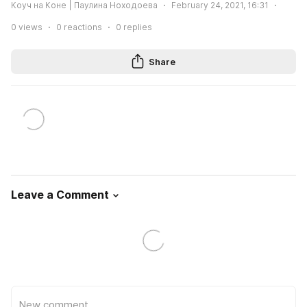
Коуч на Коне | Паулина Ноходоева
February 24, 2021, 16:31
0
views
0
reactions
0
replies
Share
Leave a Comment