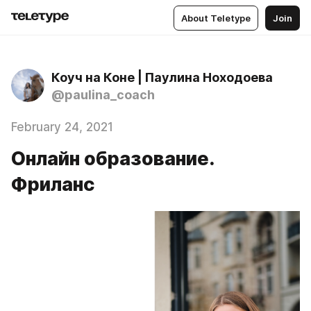
About Teletype
Join
Коуч на Коне | Паулина Ноходоева
@paulina_coach
February 24, 2021
Онлайн образование.
Фриланс