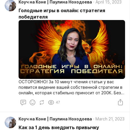
Коуч на Коне | Паулина Ноходоева
April 15, 2023
Голодные игры в онлайн: стратегия
победителя
ОСТОРОЖНО! За 10 минут чтения статьи у вас
появится видение вашей собственной стратегии в
онлайн, которая стабильно приносит от 200К. Без
выгораний, откатов, страхов и регистраций.
47
Коуч на Коне | Паулина Ноходоева
March 21, 2023
Как за 1 день внедрить привычку