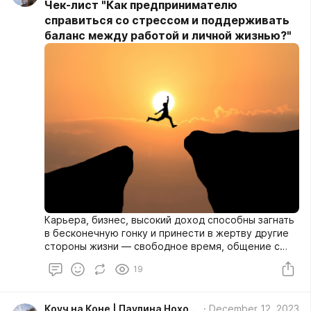
Чек-лист "Как предпринимателю
справиться со стрессом и поддерживать
баланс между работой и личной жизнью?"
Карьера, бизнес, высокий доход способны загнать
в бесконечную гонку и принести в жертву другие
стороны жизни — свободное время, общение с
семьёй, хобби и даже здоровье.
19
Коуч на Коне | Паулина Ноходоева
December 12, 2023