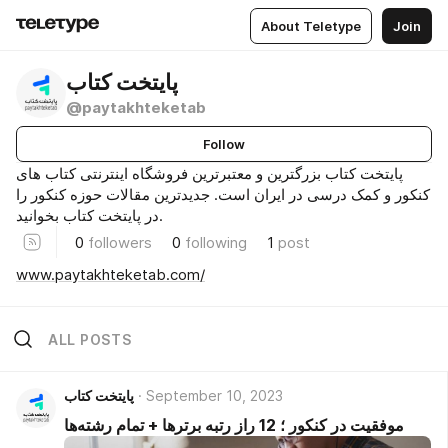
About Teletype
Join
پایتخت کتاب
@paytakhteketab
Follow
پایتخت کتاب بزرگترین و معتبرترین فروشگاه اینترنتی کتاب های
کنکور و کمک درسی در ایران است. جدیدترین مقالات حوزه کنکور را
در پایتخت کتاب بخوانید.
0
followers
0
following
1
post
www.paytakhteketab.com/
ALL POSTS
September 10, 2023
پایتخت کتاب
موفقیت در کنکور ؛ 12 راز رتبه برترها + تمام رشته‌ها