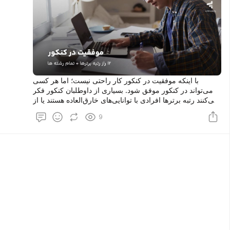
با اینکه موفقیت در کنکور کار راحتی نیست؛ اما هر کسی
می‌تواند در کنکور موفق شود. بسیاری از داوطلبان کنکور فکر
می‌کنند رتبه برترها افرادی با توانایی‌های خارق‌العاده هستند یا از
امکانات آموزشی درجه یک برخوردارند. چه بسا افرادی را
9
می‌توان دید که در آزمون سرنوشت ساز کنکور رتبه‌های برتر را
از آن خود کرده‌اند درحالی‌که از امکانات آموزشی سطح پایینی
هم برخوردار بوده‌اند.