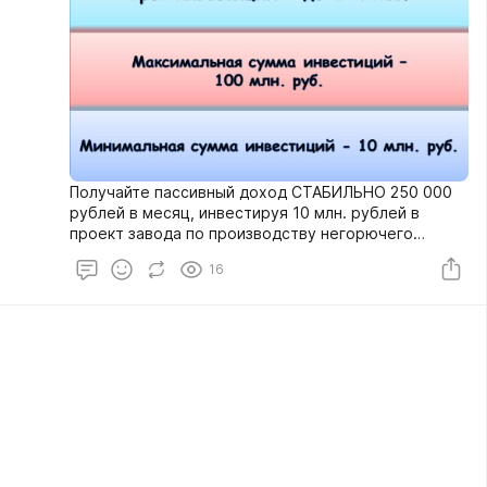
Получайте пассивный доход СТАБИЛЬНО 250 000
рублей в месяц, инвестируя 10 млн. рублей в
проект завода по производству негорючего
утеплителя (пеностекло). Выплаты дивидендов со
16
второго месяца.